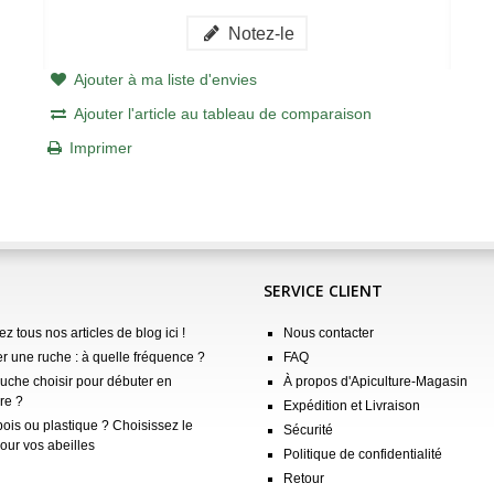
Notez-le
Ajouter à ma liste d'envies
Ajouter l'article au tableau de comparaison
Imprimer
SERVICE CLIENT
z tous nos articles de blog ici !
Nous contacter
er une ruche : à quelle fréquence ?
FAQ
ruche choisir pour débuter en
À propos d'Apiculture-Magasin
re ?
Expédition et Livraison
ois ou plastique ? Choisissez le
Sécurité
our vos abeilles
Politique de confidentialité
Retour