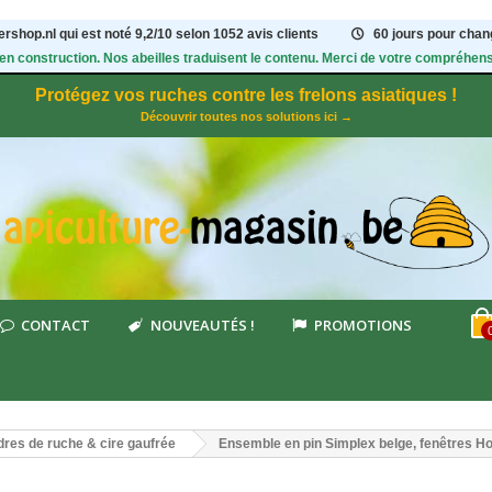
rshop.nl qui est noté
9,2
/
10
selon 1052
avis clients
60 jours pour chang
 en construction. Nos abeilles traduisent le contenu. Merci de votre compréhens
Protégez vos ruches contre les frelons asiatiques !
Découvrir toutes nos solutions ici →
CONTACT
NOUVEAUTÉS !
PROMOTIONS
res de ruche & cire gaufrée
Ensemble en pin Simplex belge, fenêtres H