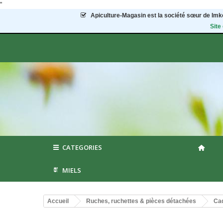
"
Apiculture-Magasin
est la société sœur de Imke
Site
CATEGORIES
MIELS
Accueil
Ruches, ruchettes & pièces détachées
Cad