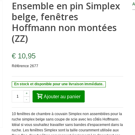
Ensemble en pin Simplex
A
belge, fenêtres
Hoffmann non montées
(ZZ)
€ 10,95
Référence
2677
En stock et disponible pour une livraison immédiate.
+
Ajouter au panier
-
10 fenêtres de chambre à couvain Simplex non assemblées pour la
ruche simplex belge sans coupe de scie avec les côtés Hoffmann.
Idéal si vous souhaitez travailler sans bandes d'espacement dans la
ruche. Les fenêtres Simplex sont la taille couramment utilisée aux