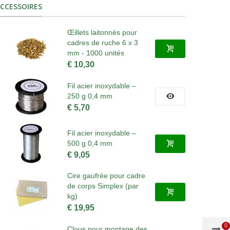
CCESSOIRES
Œillets laitonnés pour
cadres de ruche 6 x 3
mm - 1000 unités
€ 10,30
Fil acier inoxydable –
250 g 0,4 mm
€ 5,70
Fil acier inoxydable –
500 g 0,4 mm
€ 9,05
Cire gaufrée pour cadre
de corps Simplex (par
kg)
€ 19,95
0
Clous pour montage des