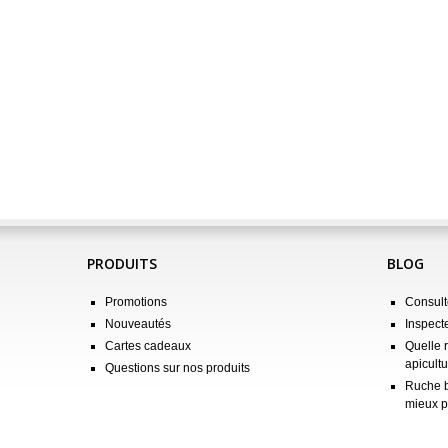
PRODUITS
BLOG
Promotions
Consulte
Nouveautés
Inspect
Cartes cadeaux
Quelle 
apicultu
Questions sur nos produits
Ruche b
mieux p