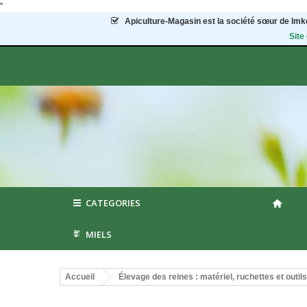
"
Apiculture-Magasin
est la société sœur de Imke
Site
CATEGORIES
MIELS
Accueil
Élevage des reines : matériel, ruchettes et outils