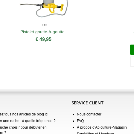
Pistolet goutte-à-goutte...
€ 49,95
SERVICE CLIENT
z tous nos articles de blog ici !
Nous contacter
er une ruche : à quelle fréquence ?
FAQ
ruche choisir pour débuter en
À propos d'Apiculture-Magasin
re ?
Expédition et Livraison