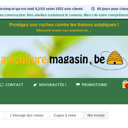
rshop.nl qui est noté
9,2
/
10
selon 1052
avis clients
60 jours pour chang
 en construction. Nos abeilles traduisent le contenu. Merci de votre compréhens
Protégez vos ruches contre les frelons asiatiques !
Découvrir toutes nos solutions ici →
CONTACT
NOUVEAUTÉS !
PROMOTIONS
L'élevage des reines
Cages à reine
Iltis kooitje