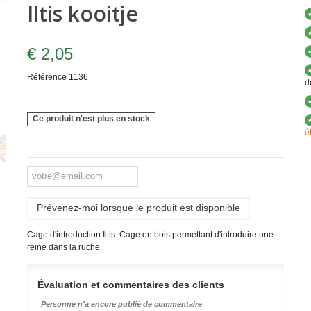
Iltis kooitje
€ 2,05
Référence
1136
d
Ce produit n'est plus en stock
é
Prévenez-moi lorsque le produit est disponible
Cage d'introduction Iltis. Cage en bois permettant d'introduire une
reine dans la ruche.
Évaluation et commentaires des clients
Personne n'a encore publié de commentaire