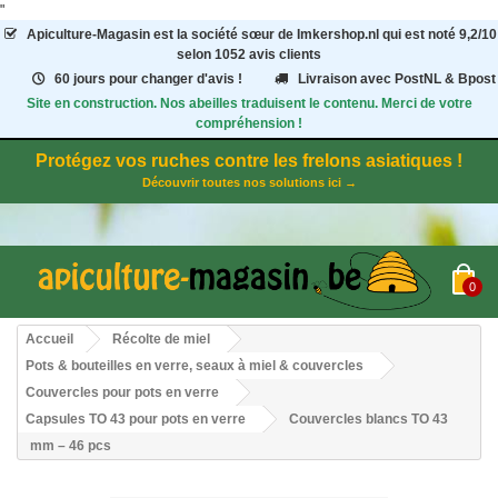
"
Apiculture-Magasin
est la société sœur de Imkershop.nl qui est noté
9,2
/
10
selon 1052
avis clients
60 jours pour changer d'avis !
Livraison avec PostNL & Bpost
Site en construction. Nos abeilles traduisent le contenu. Merci de votre
compréhension !
Protégez vos ruches contre les frelons asiatiques !
Découvrir toutes nos solutions ici →
0
Accueil
Récolte de miel
Pots & bouteilles en verre, seaux à miel & couvercles
Couvercles pour pots en verre
Capsules TO 43 pour pots en verre
Couvercles blancs TO 43
mm – 46 pcs