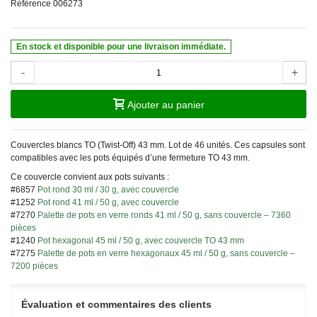
Référence
006273
En stock et disponible pour une livraison immédiate.
-
+
Ajouter au panier
Couvercles blancs TO (Twist-Off) 43 mm. Lot de 46 unités. Ces capsules sont
compatibles avec les pots équipés d’une fermeture TO 43 mm.
Ce couvercle convient aux pots suivants :
#6857
Pot rond 30 ml / 30 g, avec couvercle
#1252
Pot rond 41 ml / 50 g, avec couvercle
#7270
Palette de pots en verre ronds 41 ml / 50 g, sans couvercle – 7360
pièces
#1240
Pot hexagonal 45 ml / 50 g, avec couvercle TO 43 mm
#7275
Palette de pots en verre hexagonaux 45 ml / 50 g, sans couvercle –
7200 pièces
Évaluation et commentaires des clients