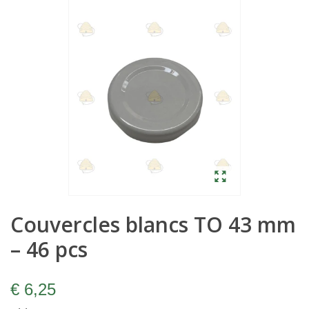
Couvercles blancs TO 43 mm
– 46 pcs
€ 6,25