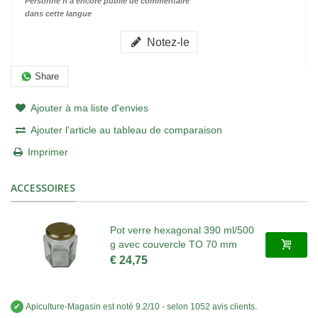
Personne n'a encore publié de commentaire
dans cette langue
Notez-le
Share
Ajouter à ma liste d'envies
Ajouter l'article au tableau de comparaison
Imprimer
ACCESSOIRES
Pot verre hexagonal 390 ml/500
g avec couvercle TO 70 mm
€ 24,75
✔
Apiculture-Magasin
est noté
9.2
/
10
- selon 1052 avis clients
.