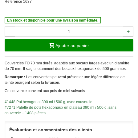
Référence
1637
En stock et disponible pour une livraison immédiate.
-
+
Ajouter au panier
Couvercles TO 70 mm dorés, adaptés aux bocaux larges avec un diamètre
de 70 mm. Il s'agit notamment des bocaux hexagonaux de 500 grammes.
Remarque :
Les couvercles peuvent présenter une légère différence de
teinte or/argent selon la livraison.
Ce couvercle convient aux pots de miel suivants :
#1448 Pot hexagonal 390 ml / 500 g, avec couvercle
#7271 Palette de pots hexagonaux en plateau 390 ml / 500 g, sans
couvercle – 1408 pièces
Évaluation et commentaires des clients