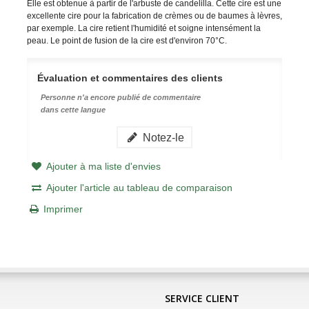
Elle est obtenue à partir de l'arbuste de candelilla. Cette cire est une
excellente cire pour la fabrication de crèmes ou de baumes à lèvres,
par exemple. La cire retient l'humidité et soigne intensément la
peau. Le point de fusion de la cire est d'environ 70
°C.
Évaluation et commentaires des clients
Personne n'a encore publié de commentaire
dans cette langue
Notez-le
Ajouter à ma liste d'envies
Ajouter l'article au tableau de comparaison
Imprimer
SERVICE CLIENT