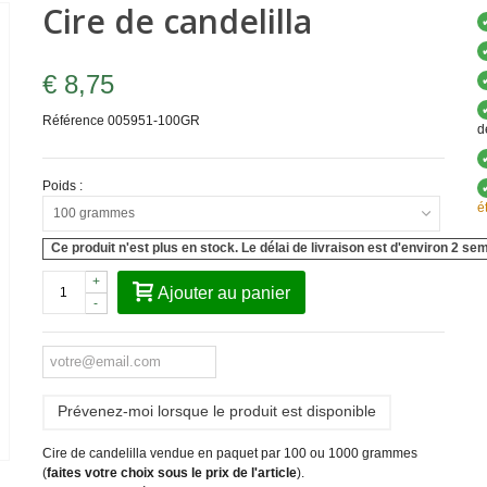
Cire de candelilla
€ 8,75
Référence
005951-100GR
d
Poids :
é
100 grammes
Ce produit n'est plus en stock. Le délai de livraison est d'environ 2 se
+
Ajouter au panier
-
Prévenez-moi lorsque le produit est disponible
Cire de candelilla vendue en paquet par 100 ou 1000 grammes
(
faites votre choix sous le prix de l'article
).