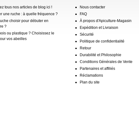
z tous nos articles de blog ici !
Nous contacter
er une ruche : à quelle fréquence ?
FAQ
ruche choisir pour débuter en
À propos d'Apiculture-Magasin
re ?
Expédition et Livraison
ois ou plastique ? Choisissez le
Sécurité
our vos abeilles
Politique de confidentialité
Retour
Durabilité et Philosophie
Conditions Générales de Vente
Partenaires et affiliés
Réclamations
Plan du site