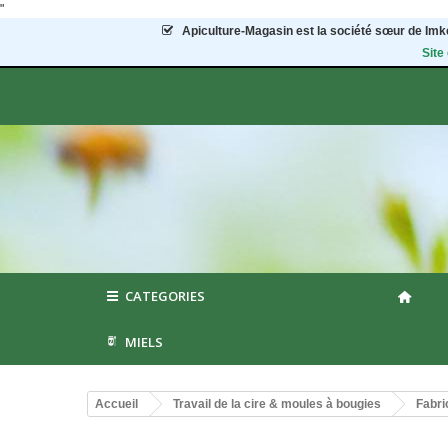
"
Apiculture-Magasin
est la société sœur de Imke
Site
CATEGORIES
MIELS
Accueil
Travail de la cire & moules à bougies
Fabri