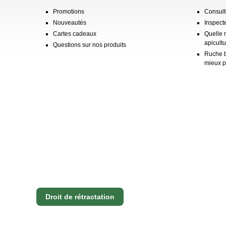
Promotions
Consulte
Nouveautés
Inspect
Cartes cadeaux
Quelle 
apicultu
Questions sur nos produits
Ruche b
mieux p
Droit de rétractation