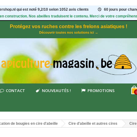
rshop.nl qui est noté
9,2
/
10
selon 1052
avis clients
60 jours pour chang
 en construction. Nos abeilles traduisent le contenu. Merci de votre compréhens
Protégez vos ruches contre les frelons asiatiques !
Découvrir toutes nos solutions ici →
CONTACT
NOUVEAUTÉS !
PROMOTIONS
cation de bougies en cire d'abeille
Cire d'abeille et autres cires
Cire