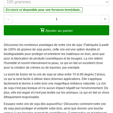
En stock et disponible pour une livraison immédiate.
-
+
Ajouter au panier
Découvrez les nombreux avantages de notre cire de soja ! Fabriquée à partir
de 100% de graines de soja pures, cette cire est une option durable et
biodégradable pour protéger et entretenir les matériaux en bois, ainsi que
pour la fabrication de produits cosmétiques et de bougies. La cire retient
l'humidité et nourrit intensément la peau, ce qui en fait un excellent choix
pour la création de crèmes ou de baumes, par exemple.
Le point de fusion de la cire de soja se situe entre 70 et 90 degrés Celsius,
ce qui la rend facile à utiliser dans diverses applications. Elle s'applique
facilement et donne à votre bois une magnifique brillance naturelle. La cire
de soja n'est pas toxique et n'a aucun impact négatif sur l'environnement. De
plus, elle est vegan et n'est pas testée sur les animaux, ce qui en fait un choix
éthiquement responsable.
Essayez notre cire de soja dès aujourd'hui ! Découvrez comment notre cire
de soja peut protéger et embellir votre bois, ainsi que donner une touche