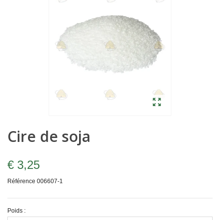
Cire de soja
€ 3,25
Référence
006607-1
Poids :