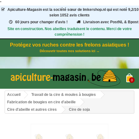
"
Apiculture-Magasin
est la société sœur de Imkershop.nl qui est noté
9,2
/
10
selon 1052
avis clients
60 jours pour changer d'avis !
Livraison avec PostNL & Bpost
Site en construction. Nos abeilles traduisent le contenu. Merci de votre
compréhension !
Protégez vos ruches contre les frelons asiatiques !
Découvrir toutes nos solutions ici →
0
Accueil
Travail de la cire & moules à bougies
Fabrication de bougies en cire d'abeille
Cire d'abeille et autres cires
Cire de soja