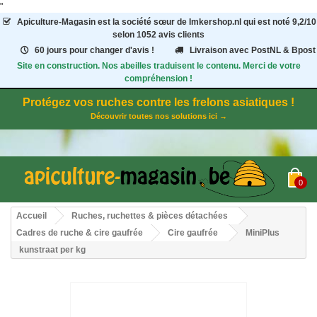
"
Apiculture-Magasin
est la société sœur de Imkershop.nl qui est noté
9,2
/
10
selon 1052
avis clients
60 jours pour changer d'avis !
Livraison avec PostNL & Bpost
Site en construction. Nos abeilles traduisent le contenu. Merci de votre
compréhension !
Protégez vos ruches contre les frelons asiatiques !
Découvrir toutes nos solutions ici →
0
Accueil
Ruches, ruchettes & pièces détachées
Cadres de ruche & cire gaufrée
Cire gaufrée
MiniPlus
kunstraat per kg