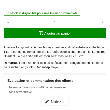
En stock et disponible pour une livraison immédiate.
-
+
Ajouter au panier
Apimaye Langstroth / Dadant honey chamber artificial substrate emballé par
1 kg. Il permet de remplir de cire les fenêtres de la chambre à miel Langstroth
/ Dadant. La rue artificielle est moulée et mesure 42 x 13 cm.
Remarque :
cette rue artificielle est spécialement conçue pour les fenêtres
de la ruche Langstroth / Dadant Apimaye.
Évaluation et commentaires des clients
Personne n'a encore publié de commentaire
dans cette langue
Notez-le