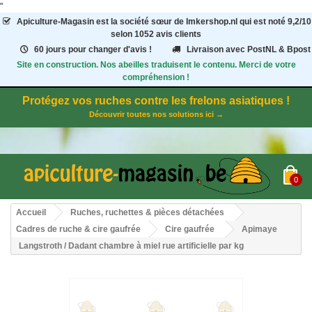
"
Apiculture-Magasin
est la société sœur de Imkershop.nl qui est noté
9,2
/
10
selon 1052
avis clients
60 jours pour changer d'avis !
Livraison avec PostNL & Bpost
Site en construction. Nos abeilles traduisent le contenu. Merci de votre
compréhension !
Protégez vos ruches contre les frelons asiatiques !
Découvrir toutes nos solutions ici →
0
Accueil
Ruches, ruchettes & pièces détachées
Cadres de ruche & cire gaufrée
Cire gaufrée
Apimaye
Langstroth / Dadant chambre à miel rue artificielle par kg