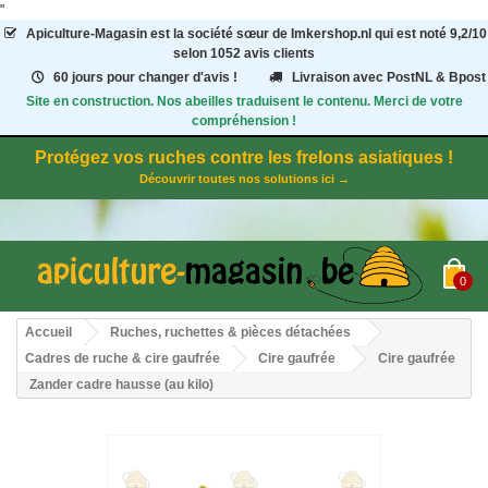
"
Apiculture-Magasin
est la société sœur de Imkershop.nl qui est noté
9,2
/
10
selon 1052
avis clients
60 jours pour changer d'avis !
Livraison avec PostNL & Bpost
Site en construction. Nos abeilles traduisent le contenu. Merci de votre
compréhension !
Protégez vos ruches contre les frelons asiatiques !
Découvrir toutes nos solutions ici →
0
Accueil
Ruches, ruchettes & pièces détachées
Cadres de ruche & cire gaufrée
Cire gaufrée
Cire gaufrée
Zander cadre hausse (au kilo)