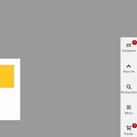
0
Comparer
Haut de
page
Rechercher
Menu
0
Panier