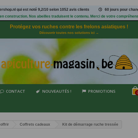
rshop.nl qui est noté
9,2
/
10
selon 1052
avis clients
60 jours pour chang
 en construction. Nos abeilles traduisent le contenu. Merci de votre compréhens
Protégez vos ruches contre les frelons asiatiques !
Découvrir toutes nos solutions ici →
CONTACT
NOUVEAUTÉS !
PROMOTIONS
offrir
Coffrets cadeaux
Kit de démarrage ruche tressée