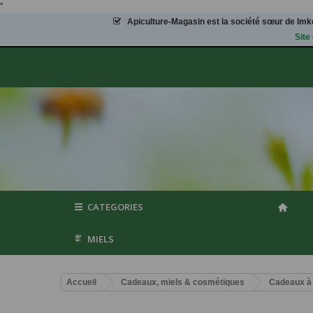
"
Apiculture-Magasin
est la société sœur de Imke
Site
CATEGORIES
MIELS
Accueil
Cadeaux, miels & cosmétiques
Cadeaux à 