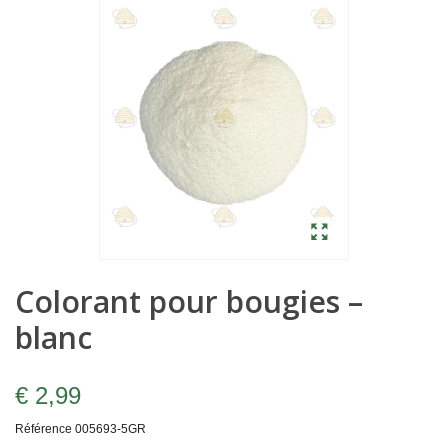
Colorant pour bougies –
blanc
€ 2,99
Référence
005693-5GR