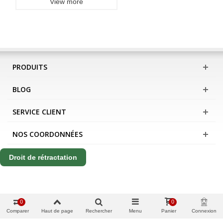
View more
PRODUITS
BLOG
SERVICE CLIENT
NOS COORDONNÉES
Droit de rétractation
0
0
Comparer
Haut de page
Rechercher
Menu
Panier
Connexion