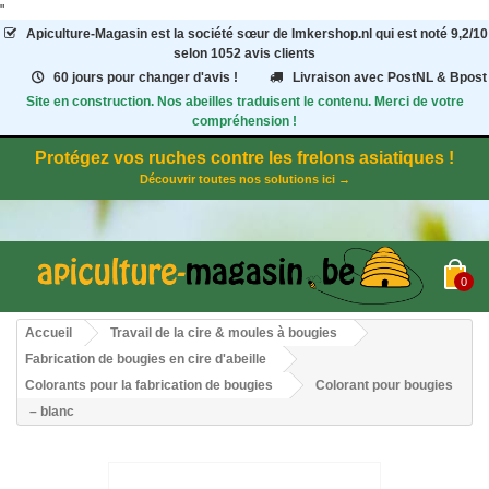
"
Apiculture-Magasin
est la société sœur de Imkershop.nl qui est noté
9,2
/
10
selon 1052
avis clients
60 jours pour changer d'avis !
Livraison avec PostNL & Bpost
Site en construction. Nos abeilles traduisent le contenu. Merci de votre
compréhension !
Protégez vos ruches contre les frelons asiatiques !
Découvrir toutes nos solutions ici →
0
Accueil
Travail de la cire & moules à bougies
Fabrication de bougies en cire d'abeille
Colorants pour la fabrication de bougies
Colorant pour bougies
– blanc