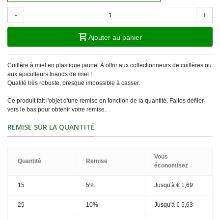
-
+
Ajouter au panier
Cuillère à miel en plastique jaune. À offrir aux collectionneurs de cuillères ou
aux apiculteurs friands de miel !
Qualité très robuste, presque impossible à casser.
Ce produit fait l'objet d'une remise en fonction de la quantité. Faites défiler
vers le bas pour obtenir votre remise.
REMISE SUR LA QUANTITÉ
Vous
Quantité
Remise
économisez
15
5%
Jusqu'à
€ 1,69
25
10%
Jusqu'à
€ 5,63