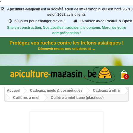
"
Apiculture-Magasin
est la société sœur de Imkershop.nl qui est noté
9,2
/
10
selon 1052
avis clients
60 jours pour changer d'avis !
Livraison avec PostNL & Bpost
Site en construction. Nos abeilles traduisent le contenu. Merci de votre
compréhension !
Protégez vos ruches contre les frelons asiatiques !
Découvrir toutes nos solutions ici →
0
Accueil
Cadeaux, miels & cosmétiques
Cadeaux à offrir
Cuillères à miel
Cuillère à miel jaune (plastique)