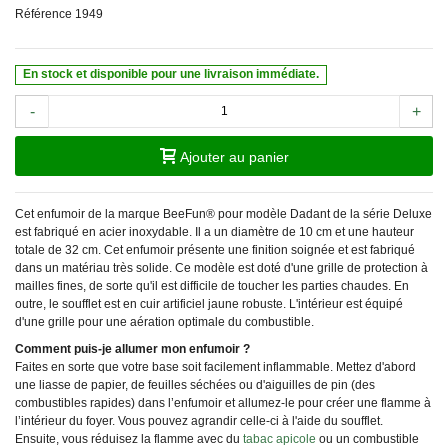
Référence
1949
En stock et disponible pour une livraison immédiate.
-
+
Ajouter au panier
Cet enfumoir de la marque BeeFun® pour modèle Dadant de la série Deluxe
est fabriqué en acier inoxydable. Il a un diamètre de 10 cm et une hauteur
totale de 32 cm. Cet enfumoir présente une finition soignée et est fabriqué
dans un matériau très solide. Ce modèle est doté d'une grille de protection à
mailles fines, de sorte qu'il est difficile de toucher les parties chaudes. En
outre, le soufflet est en cuir artificiel jaune robuste. L'intérieur est équipé
d'une grille pour une aération optimale du combustible.
Comment puis-je allumer mon enfumoir ?
Faites en sorte que votre base soit facilement inflammable. Mettez d'abord
une liasse de papier, de feuilles séchées ou d'aiguilles de pin (des
combustibles rapides) dans l’enfumoir et allumez-le pour créer une flamme à
l’intérieur du foyer. Vous pouvez agrandir celle-ci à l'aide du soufflet.
Ensuite, vous réduisez la flamme avec du
tabac apicole
ou un combustible