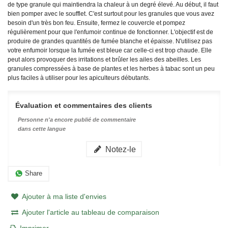
de type granule qui maintiendra la chaleur à un degré élevé. Au début, il faut
bien pomper avec le soufflet. C'est surtout pour les granules que vous avez
besoin d'un très bon feu. Ensuite, fermez le couvercle et pompez
régulièrement pour que l'enfumoir continue de fonctionner. L'objectif est de
produire de grandes quantités de fumée blanche et épaisse. N'utilisez pas
votre enfumoir lorsque la fumée est bleue car celle-ci est trop chaude. Elle
peut alors provoquer des irritations et brûler les ailes des abeilles. Les
granules compressées à base de plantes et les herbes à tabac sont un peu
plus faciles à utiliser pour les apiculteurs débutants.
Évaluation et commentaires des clients
Personne n'a encore publié de commentaire
dans cette langue
Notez-le
Share
Ajouter à ma liste d'envies
Ajouter l'article au tableau de comparaison
Imprimer