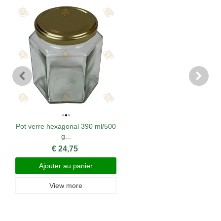
Pot verre hexagonal 390 ml/500
g...
€ 24,75
Ajouter au panier
View more