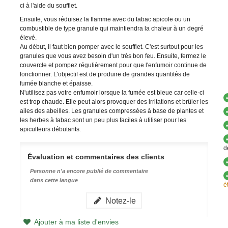
ci à l'aide du soufflet.
Ensuite, vous réduisez la flamme avec du tabac apicole ou un
combustible de type granule qui maintiendra la chaleur à un degré
élevé.
Au début, il faut bien pomper avec le soufflet. C'est surtout pour les
granules que vous avez besoin d'un très bon feu. Ensuite, fermez le
couvercle et pompez régulièrement pour que l'enfumoir continue de
fonctionner. L'objectif est de produire de grandes quantités de
fumée blanche et épaisse.
N'utilisez pas votre enfumoir lorsque la fumée est bleue car celle-ci
est trop chaude. Elle peut alors provoquer des irritations et brûler les
ailes des abeilles. Les granules compressées à base de plantes et
les herbes à tabac sont un peu plus faciles à utiliser pour les
apiculteurs débutants.
d
Évaluation et commentaires des clients
Personne n'a encore publié de commentaire
dans cette langue
é
Notez-le
Ajouter à ma liste d'envies