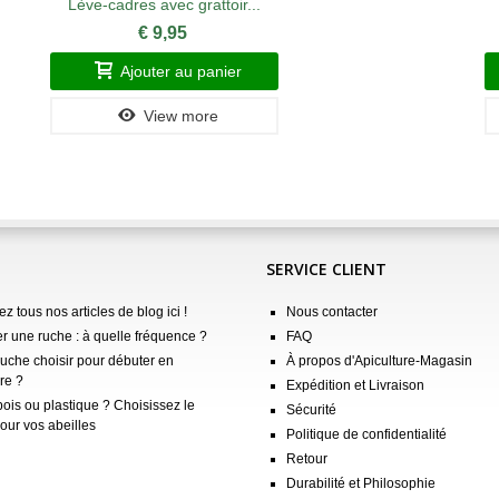
Lève-cadres avec grattoir...
€ 9,95
Ajouter au panier
View more
SERVICE CLIENT
z tous nos articles de blog ici !
Nous contacter
er une ruche : à quelle fréquence ?
FAQ
ruche choisir pour débuter en
À propos d'Apiculture-Magasin
re ?
Expédition et Livraison
ois ou plastique ? Choisissez le
Sécurité
our vos abeilles
Politique de confidentialité
Retour
Durabilité et Philosophie