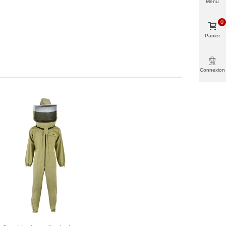
Menu
0
Panier
Connexion