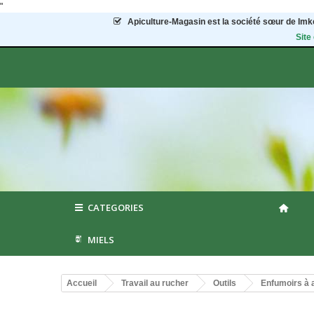
"
Apiculture-Magasin
est la société sœur de Imke
Site
CATEGORIES
MIELS
Accueil
Travail au rucher
Outils
Enfumoirs à a