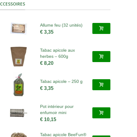
CCESSOIRES
Allume feu (32 unités)
€ 3,35
Tabac apicole aux
herbes – 600g
€ 8,20
Tabac apicole – 250 g
€ 3,35
Pot intérieur pour
enfumoir mini
€ 10,15
Tabac apicole BeeFun®