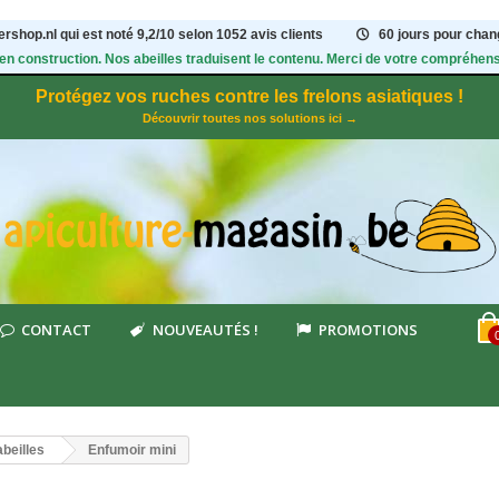
rshop.nl qui est noté
9,2
/
10
selon 1052
avis clients
60 jours pour chang
 en construction. Nos abeilles traduisent le contenu. Merci de votre compréhens
Protégez vos ruches contre les frelons asiatiques !
Découvrir toutes nos solutions ici →
CONTACT
NOUVEAUTÉS !
PROMOTIONS
beilles
Enfumoir mini