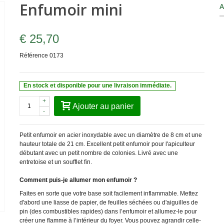
Enfumoir mini
A
€ 25,70
Référence
0173
En stock et disponible pour une livraison immédiate.
+
Ajouter au panier
-
Petit enfumoir en acier inoxydable avec un diamètre de 8 cm et une
hauteur totale de 21 cm. Excellent petit enfumoir pour l'apiculteur
débutant avec un petit nombre de colonies. Livré avec une
entretoise et un soufflet fin.
Comment puis-je allumer mon enfumoir ?
Faites en sorte que votre base soit facilement inflammable. Mettez
d'abord une liasse de papier, de feuilles séchées ou d'aiguilles de
pin (des combustibles rapides) dans l’enfumoir et allumez-le pour
créer une flamme à l’intérieur du foyer. Vous pouvez agrandir celle-