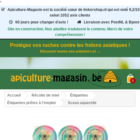
"
Apiculture-Magasin
est la société sœur de Imkershop.nl qui est noté
9,2
/
10
selon 1052
avis clients
60 jours pour changer d'avis !
Livraison avec PostNL & Bpost
Site en construction. Nos abeilles traduisent le contenu. Merci de votre
compréhension !
Protégez vos ruches contre les frelons asiatiques !
Découvrir toutes nos solutions ici →
0
Accueil
Récolte de miel
Étiquettes
Étiquettes prêtes à l'emploi
Sceau aquarelle