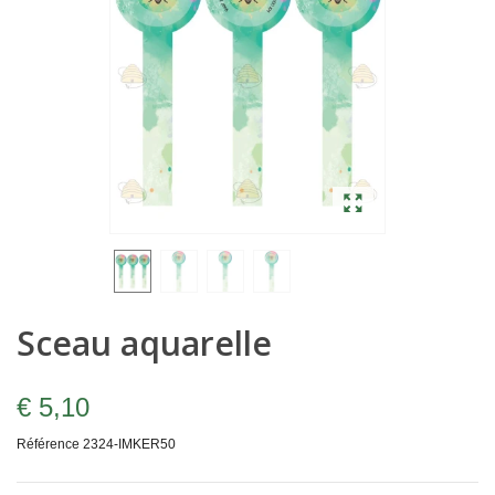
Sceau aquarelle
€ 5,10
Référence
2324-IMKER50