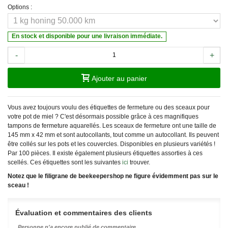
Options :
En stock et disponible pour une livraison immédiate.
-
+
Ajouter au panier
Vous avez toujours voulu des étiquettes de fermeture ou des sceaux pour
votre pot de miel ? C'est désormais possible grâce à ces magnifiques
tampons de fermeture aquarellés. Les sceaux de fermeture ont une taille de
145 mm x 42 mm et sont autocollants, tout comme un autocollant. Ils peuvent
être collés sur les pots et les couvercles. Disponibles en plusieurs variétés !
Par 100 pièces. Il existe également plusieurs étiquettes assorties à ces
scellés. Ces étiquettes sont les suivantes
ici
trouver.
Notez que le filigrane de beekeepershop ne figure évidemment pas sur le
sceau !
Évaluation et commentaires des clients
Personne n'a encore publié de commentaire