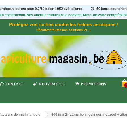
rshop.nl qui est noté
9,2
/
10
selon 1052
avis clients
60 jours pour chang
 en construction. Nos abeilles traduisent le contenu. Merci de votre compréhens
Protégez vos ruches contre les frelons asiatiques !
Découvrir toutes nos solutions ici →
CONTACT
NOUVEAUTÉS !
PROMOTIONS
racteurs de miel manuels
400 mm 2-raams honingslinger met zeef + afta