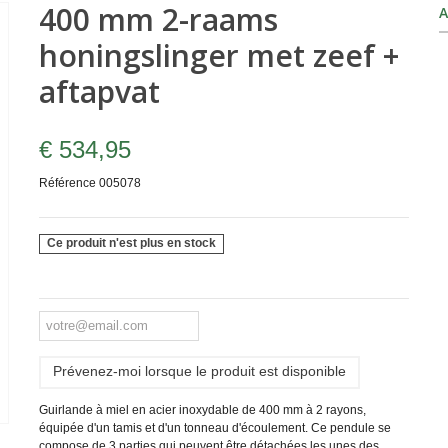
400 mm 2-raams
A
honingslinger met zeef +
aftapvat
€ 534,95
Référence
005078
Ce produit n'est plus en stock
Prévenez-moi lorsque le produit est disponible
Guirlande à miel en acier inoxydable de 400 mm à 2 rayons,
équipée d'un tamis et d'un tonneau d'écoulement. Ce pendule se
compose de 3 parties qui peuvent être détachées les unes des