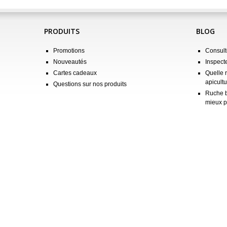
PRODUITS
BLOG
Promotions
Consulte
Nouveautés
Inspect
Cartes cadeaux
Quelle 
apicultu
Questions sur nos produits
Ruche b
mieux p