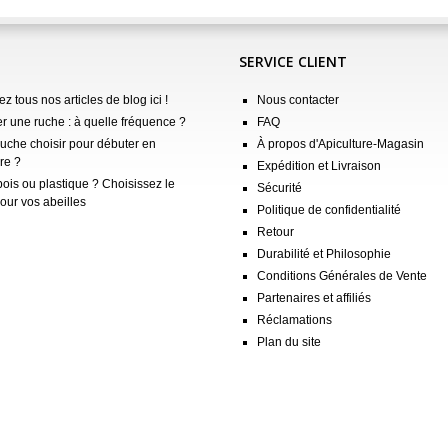
SERVICE CLIENT
z tous nos articles de blog ici !
Nous contacter
er une ruche : à quelle fréquence ?
FAQ
ruche choisir pour débuter en
À propos d'Apiculture-Magasin
re ?
Expédition et Livraison
ois ou plastique ? Choisissez le
Sécurité
our vos abeilles
Politique de confidentialité
Retour
Durabilité et Philosophie
Conditions Générales de Vente
Partenaires et affiliés
Réclamations
Plan du site