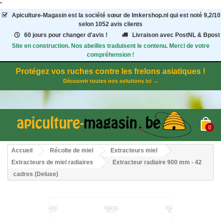
"
Apiculture-Magasin
est la société sœur de Imkershop.nl qui est noté
9,2
/
10
selon 1052
avis clients
60 jours pour changer d'avis !
Livraison avec PostNL & Bpost
Site en construction. Nos abeilles traduisent le contenu. Merci de votre
compréhension !
Protégez vos ruches contre les frelons asiatiques !
Découvrir toutes nos solutions ici →
0
Accueil
Récolte de miel
Extracteurs miel
Extracteurs de miel radiaires
Extracteur radiaire 900 mm - 42
cadres (Deluxe)