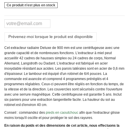
Ce produit n'est plus en stock
Prévenez-moi lorsque le produit est disponible
Cet extracteur radiaire Deluxe de 900 mm est une centrifugeuse avec une
grande capacité et de nombreuses fonctions. L'extracteur à miel peut
accueillir 42 cadres de hausses simplex ou 24 cadres de corps, Normal
Allemand, Langstroth ou Dadant. L'extracteur est fabriqué en acier
inoxydable résistant aux acides. Les parois latérales sont en acier de 0,6 mm
d'épaisseur. Le tambour est équipé d'un robinet de 6/4 pouces. La
commande est avancée et comprend 4 programmes préréglés et 4
programmes réglables. Ceux-ci peuvent être réglés en fonction du temps, de
la vitesse et de la direction. Les couvercles sont sécurisés contre l'ouverture
avec une serrure magnétique. Cette centrifugeuse est garantie 5 ans. Inclut
six paniers pour une extraction tangentielle facile. La hauteur du sol au
robinet est d'environ 40 cm.
Conseil : commandez des
pieds en caoutchouc
afin que l'extracteur glisse
moins lorsqu'il oscille et pour protéger le sol des rayures.
En raison du poids et des dimensions de cet article, nous effectuons la