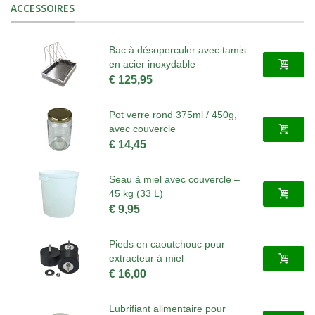
ACCESSOIRES
Bac à désoperculer avec tamis
en acier inoxydable
€ 125,95
Pot verre rond 375ml / 450g,
avec couvercle
€ 14,45
Seau à miel avec couvercle –
45 kg (33 L)
€ 9,95
Pieds en caoutchouc pour
extracteur à miel
€ 16,00
Lubrifiant alimentaire pour