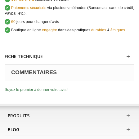
✔
Paiements sécurisés
via plusieurs méthodes (Bancontact, carte de crédit,
Paypal, etc.).
✔
60
jours pour changer d'avis.
✔
Boutique en ligne
engagée
dans des pratiques
durables
&
éthiques
.
FICHE TECHNIQUE
COMMENTAIRES
Soyez le premier à donner votre avis !
PRODUITS
BLOG