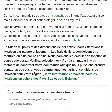
une serrure magnétique. La hauteur totale de l'extracteur est d'environ 113
cm. Ce pendule bénéficie d'une garantie de 5 ans.
Conseil : commandez des
pieds en caoutchouc
afin que l'extracteur glisse
moins lorsqu'il oscille et pour protéger le sol des rayures.
Bon à savoir :
cet extracteur est livré en kit à monter
. Cela signifie que les
pieds, le moteur, etc., doivent encore être assemblés.
Cet extracteur est garanti 3 ans. Si vous souhaitez en savoir plus sur cet
extracteur ou nos autres modèles, veuillez nous
contacter
.
En raison du poids et des dimensions de cet article, nous effectuons la
livraison par palette uniquement
. Les frais de livraison doivent être
facturés en plus par nos soins. Nous pouvons les calculer en fonction de
votre code postal. Veuillez sélectionner « Retrait en magasin » au
moment de confirmer votre commande afin que nous puissions prendre
contact avec vous et vous communiquer les tarifs et conditions de
livraison pour votre région. (
Cette information est valable pour les
livraisons en dehors des Pays-Bas et de la Belgique
.)
Évaluation et commentaires des clients
Personne n'a encore publié de commentaire
dans cette langue