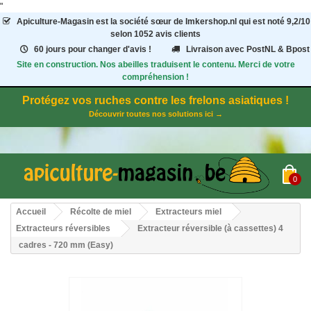
"
Apiculture-Magasin
est la société sœur de Imkershop.nl qui est noté
9,2
/
10
selon 1052
avis clients
60 jours pour changer d'avis !
Livraison avec PostNL & Bpost
Site en construction. Nos abeilles traduisent le contenu. Merci de votre
compréhension !
Protégez vos ruches contre les frelons asiatiques !
Découvrir toutes nos solutions ici →
0
Accueil
Récolte de miel
Extracteurs miel
Extracteurs réversibles
Extracteur réversible (à cassettes) 4
cadres - 720 mm (Easy)