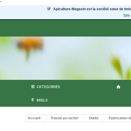
"
Apiculture-Magasin
est la société sœur de Imke
Site
CATEGORIES
MIELS
Accueil
Travail au rucher
Outils
Fabrication 