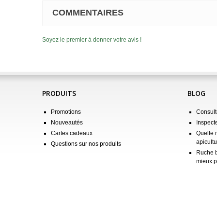
COMMENTAIRES
Soyez le premier à donner votre avis !
PRODUITS
BLOG
Promotions
Consulte
Nouveautés
Inspect
Cartes cadeaux
Quelle 
apicultu
Questions sur nos produits
Ruche b
mieux p