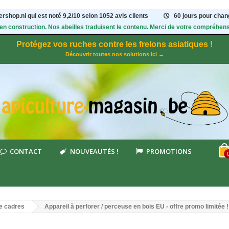
rshop.nl qui est noté
9,2
/
10
selon 1052
avis clients
60 jours pour chang
 en construction. Nos abeilles traduisent le contenu. Merci de votre compréhens
Protégez vos ruches contre les frelons asiatiques !
Découvrir toutes nos solutions ici →
CONTACT
NOUVEAUTÉS !
PROMOTIONS
de cadres
Appareil à perforer / perceuse en bois EU - offre promo limitée !