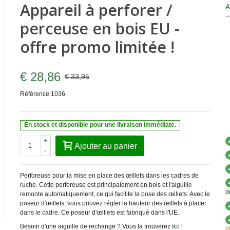
Appareil à perforer /
A
perceuse en bois EU -
offre promo limitée !
€ 28,86
€ 33,95
Référence
1036
En stock et disponible pour une livraison immédiate.
+
Ajouter au panier
-
Perforeuse pour la mise en place des œillets dans les cadres de
ruche. Cette perforeuse est principalement en bois et l'aiguille
d
remonte automatiquement, ce qui facilite la pose des œillets. Avec le
poseur d'œillets, vous pouvez régler la hauteur des œillets à placer
dans le cadre. Ce poseur d'œillets est fabriqué dans l'UE.
Besoin d'une aiguille de rechange ? Vous la trouverez
ici
!
é