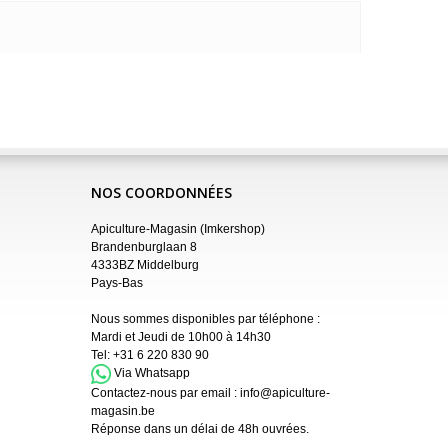
NOS COORDONNÉES
Apiculture-Magasin (Imkershop)
Brandenburglaan 8
4333BZ Middelburg
Pays-Bas
Nous sommes disponibles par téléphone :
Mardi et Jeudi de 10h00 à 14h30
Tel:
+31 6 220 830 90
Via Whatsapp
Contactez-nous par email :
info@apiculture-
magasin.be
Réponse dans un délai de 48h ouvrées.