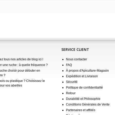
SERVICE CLIENT
z tous nos articles de blog ici !
Nous contacter
er une ruche : à quelle fréquence ?
FAQ
ruche choisir pour débuter en
À propos d'Apiculture-Magasin
re ?
Expédition et Livraison
ois ou plastique ? Choisissez le
Sécurité
our vos abeilles
Politique de confidentialité
Retour
Durabilité et Philosophie
Conditions Générales de Vente
Partenaires et affiliés