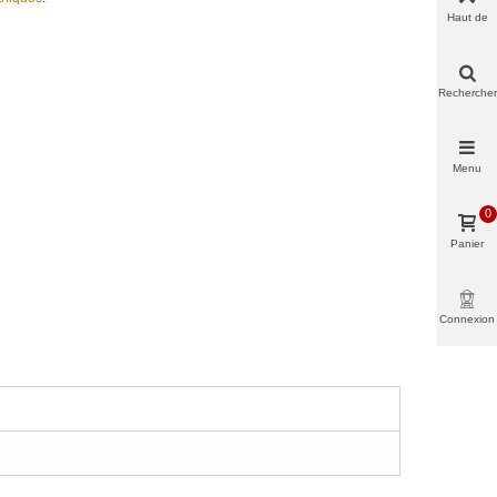
Haut de
page
Rechercher
Menu
0
Panier
Connexion