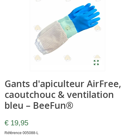
Gants d'apiculteur AirFree,
caoutchouc & ventilation
bleu – BeeFun®
€ 19,95
Référence
005088-L