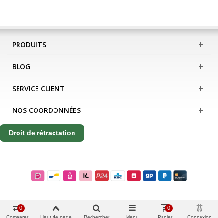
PRODUITS
BLOG
SERVICE CLIENT
NOS COORDONNÉES
Droit de rétractation
0
0
Comparer
Haut de page
Rechercher
Menu
Panier
Connexion