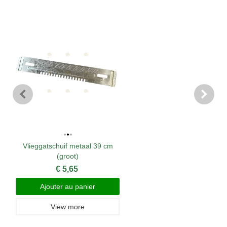
Vlieggatschuif metaal 39 cm
(groot)
€ 5,65
Ajouter au panier
View more