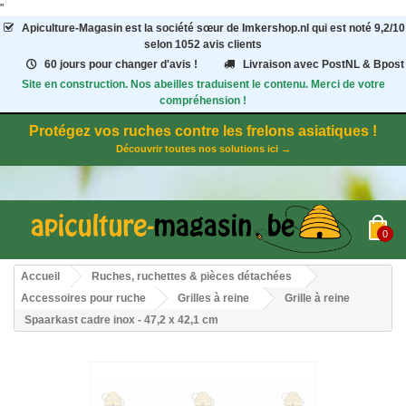
"
Apiculture-Magasin
est la société sœur de Imkershop.nl qui est noté
9,2
/
10
selon 1052
avis clients
60 jours pour changer d'avis !
Livraison avec PostNL & Bpost
Site en construction. Nos abeilles traduisent le contenu. Merci de votre
compréhension !
Protégez vos ruches contre les frelons asiatiques !
Découvrir toutes nos solutions ici →
0
Accueil
Ruches, ruchettes & pièces détachées
Accessoires pour ruche
Grilles à reine
Grille à reine
Spaarkast cadre inox - 47,2 x 42,1 cm