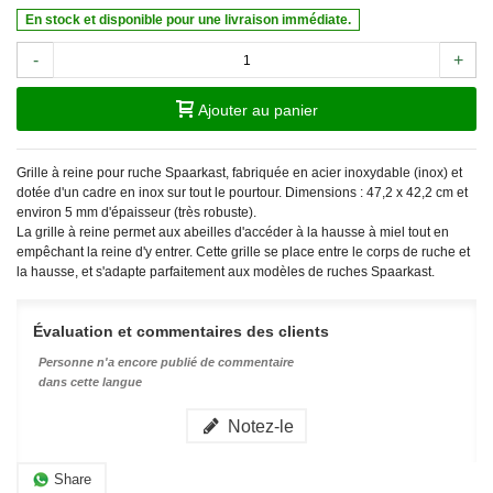
En stock et disponible pour une livraison immédiate.
-
+
Ajouter au panier
Grille à reine pour ruche Spaarkast, fabriquée en acier inoxydable (inox) et
dotée d'un cadre en inox sur tout le pourtour. Dimensions : 47,2 x 42,2 cm et
environ 5 mm d'épaisseur (très robuste).
La grille à reine permet aux abeilles d'accéder à la hausse à miel tout en
empêchant la reine d'y entrer. Cette grille se place entre le corps de ruche et
la hausse, et s'adapte parfaitement aux modèles de ruches Spaarkast.
Évaluation et commentaires des clients
Personne n'a encore publié de commentaire
dans cette langue
Notez-le
Share