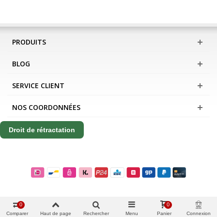
PRODUITS
BLOG
SERVICE CLIENT
NOS COORDONNÉES
Droit de rétractation
0
0
Comparer
Haut de page
Rechercher
Menu
Panier
Connexion