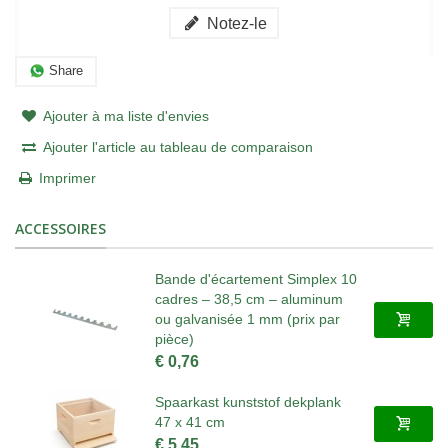
Notez-le
Share
Ajouter à ma liste d'envies
Ajouter l'article au tableau de comparaison
Imprimer
ACCESSOIRES
Bande d'écartement Simplex 10
cadres – 38,5 cm – aluminum
ou galvanisée 1 mm (prix par
pièce)
€ 0,76
Spaarkast kunststof dekplank
47 x 41 cm
€ 5,45