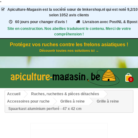
"
Apiculture-Magasin
est la société sœur de Imkershop.nl qui est noté
9,2
/
10
selon 1052
avis clients
60 jours pour changer d'avis !
Livraison avec PostNL & Bpost
Site en construction. Nos abeilles traduisent le contenu. Merci de votre
compréhension !
Protégez vos ruches contre les frelons asiatiques !
Découvrir toutes nos solutions ici →
0
Accueil
Ruches, ruchettes & pièces détachées
Accessoires pour ruche
Grilles à reine
Grille à reine
Spaarkast aluminium perforé - 47 x 42 cm