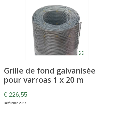
Grille de fond galvanisée
pour varroas 1 x 20 m
€ 226,55
Référence
2067