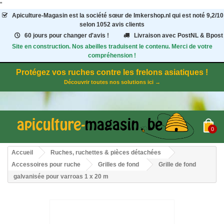
"
Apiculture-Magasin
est la société sœur de Imkershop.nl qui est noté
9,2
/
10
selon 1052
avis clients
60 jours pour changer d'avis !
Livraison avec PostNL & Bpost
Site en construction. Nos abeilles traduisent le contenu. Merci de votre
compréhension !
Protégez vos ruches contre les frelons asiatiques !
Découvrir toutes nos solutions ici →
0
Accueil
Ruches, ruchettes & pièces détachées
Accessoires pour ruche
Grilles de fond
Grille de fond
galvanisée pour varroas 1 x 20 m