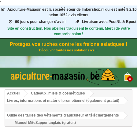
"
Apiculture-Magasin
est la société sœur de Imkershop.nl qui est noté
9,2
/
10
selon 1052
avis clients
60 jours pour changer d'avis !
Livraison avec PostNL & Bpost
Site en construction. Nos abeilles traduisent le contenu. Merci de votre
compréhension !
Protégez vos ruches contre les frelons asiatiques !
Découvrir toutes nos solutions ici →
0
Accueil
Cadeaux, miels & cosmétiques
Livres, informations et matériel promotionnel (également gratuit)
Guide des tailles des vêtements d'apiculteur et téléchargements
Manuel MiteZapper anglais (gratuit)