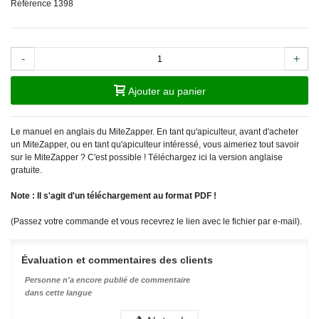
Référence
1398
-
+
Ajouter au panier
Le manuel en anglais du MiteZapper. En tant qu'apiculteur, avant d'acheter
un MiteZapper, ou en tant qu'apiculteur intéressé, vous aimeriez tout savoir
sur le MiteZapper ? C'est possible ! Téléchargez ici la version anglaise
gratuite.
Note : Il s'agit d'un téléchargement au format PDF !
(Passez votre commande et vous recevrez le lien avec le fichier par e-mail).
Évaluation et commentaires des clients
Personne n'a encore publié de commentaire
dans cette langue