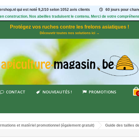
rshop.nl qui est noté
9,2
/
10
selon 1052
avis clients
60 jours pour chang
 en construction. Nos abeilles traduisent le contenu. Merci de votre compréhens
Protégez vos ruches contre les frelons asiatiques !
Découvrir toutes nos solutions ici →
CONTACT
NOUVEAUTÉS !
PROMOTIONS
ormations et matériel promotionnel (également gratuit)
Guide des tailles 