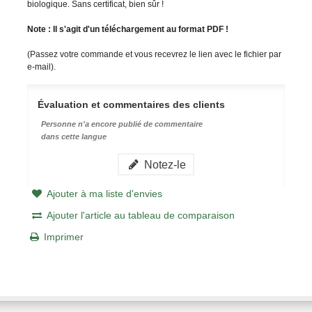
biologique. Sans certificat, bien sûr !
Note : Il s'agit d'un téléchargement au format PDF !
(Passez votre commande et vous recevrez le lien avec le fichier par
e-mail).
Évaluation et commentaires des clients
Personne n'a encore publié de commentaire
dans cette langue
Notez-le
Ajouter à ma liste d'envies
Ajouter l'article au tableau de comparaison
Imprimer