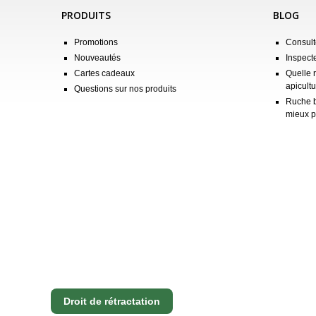
PRODUITS
BLOG
Promotions
Consulte
Nouveautés
Inspect
Cartes cadeaux
Quelle 
apicultu
Questions sur nos produits
Ruche b
mieux p
Droit de rétractation