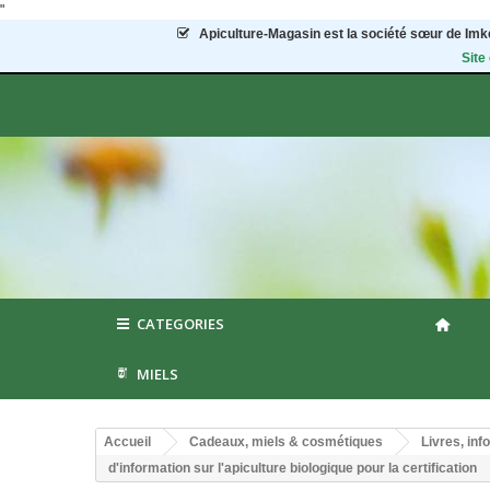
"
Apiculture-Magasin
est la société sœur de Imke
Site
CATEGORIES
MIELS
Accueil
Cadeaux, miels & cosmétiques
Livres, inf
d'information sur l'apiculture biologique pour la certification