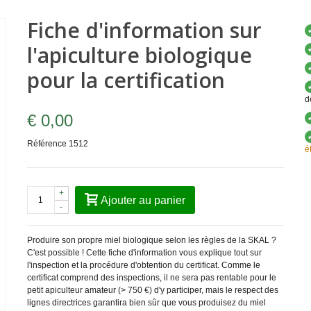
Fiche d'information sur
l'apiculture biologique
pour la certification
d
€ 0,00
Référence
1512
é
+
Ajouter au panier
-
Produire son propre miel biologique selon les règles de la SKAL ?
C'est possible ! Cette fiche d'information vous explique tout sur
l'inspection et la procédure d'obtention du certificat. Comme le
certificat comprend des inspections, il ne sera pas rentable pour le
petit apiculteur amateur (> 750 €) d'y participer, mais le respect des
lignes directrices garantira bien sûr que vous produisez du miel