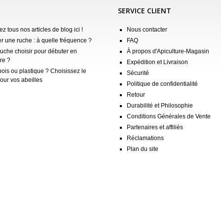
SERVICE CLIENT
z tous nos articles de blog ici !
Nous contacter
er une ruche : à quelle fréquence ?
FAQ
ruche choisir pour débuter en
À propos d'Apiculture-Magasin
re ?
Expédition et Livraison
ois ou plastique ? Choisissez le
Sécurité
our vos abeilles
Politique de confidentialité
Retour
Durabilité et Philosophie
Conditions Générales de Vente
Partenaires et affiliés
Réclamations
Plan du site