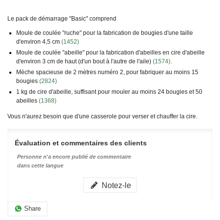
Le pack de démarrage "Basic" comprend
Moule de coulée "ruche" pour la fabrication de bougies d'une taille
d'environ 4,5 cm
(1452)
Moule de coulée "abeille" pour la fabrication d'abeilles en cire d'abeille
d'environ 3 cm de haut (d'un bout à l'autre de l'aile)
(1574)
.
Mèche spacieuse de 2 mètres numéro 2, pour fabriquer au moins 15
bougies
(2824)
1 kg de cire d'abeille, suffisant pour mouler au moins 24 bougies et 50
abeilles
(1368)
Vous n'aurez besoin que d'une casserole pour verser et chauffer la cire.
Évaluation et commentaires des clients
Personne n'a encore publié de commentaire
dans cette langue
Notez-le
Share