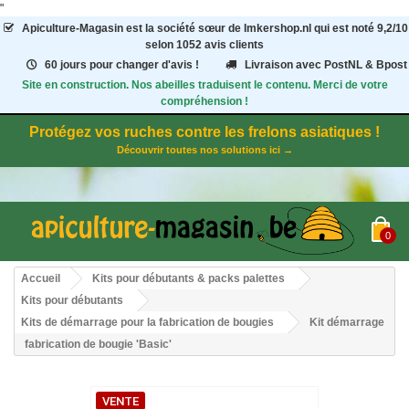
"
Apiculture-Magasin
est la société sœur de Imkershop.nl qui est noté
9,2
/
10
selon 1052
avis clients
60 jours pour changer d'avis !
Livraison avec PostNL & Bpost
Site en construction. Nos abeilles traduisent le contenu. Merci de votre
compréhension !
Protégez vos ruches contre les frelons asiatiques !
Découvrir toutes nos solutions ici →
0
Accueil
Kits pour débutants & packs palettes
Kits pour débutants
Kits de démarrage pour la fabrication de bougies
Kit démarrage
fabrication de bougie 'Basic'
VENTE