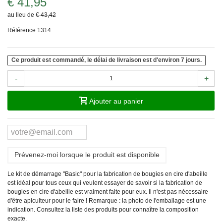
€ 41,95
au lieu de
€ 43,42
Référence
1314
Ce produit est commandé, le délai de livraison est d'environ 7 jours.
-
+
Ajouter au panier
Prévenez-moi lorsque le produit est disponible
Le kit de démarrage "Basic" pour la fabrication de bougies en cire d'abeille
est idéal pour tous ceux qui veulent essayer de savoir si la fabrication de
bougies en cire d'abeille est vraiment faite pour eux. Il n'est pas nécessaire
d'être apiculteur pour le faire !
Remarque :
la photo de l'emballage est une
indication. Consultez la liste des produits pour connaître la composition
exacte.