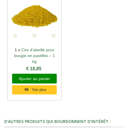
1 x
Cire d'abeille pour
bougie en pastilles – 1
kg
€ 18,85
Ajouter au panier
Voir plus
D’AUTRES PRODUITS QUI BOURDONNENT D’INTÉRÊT :