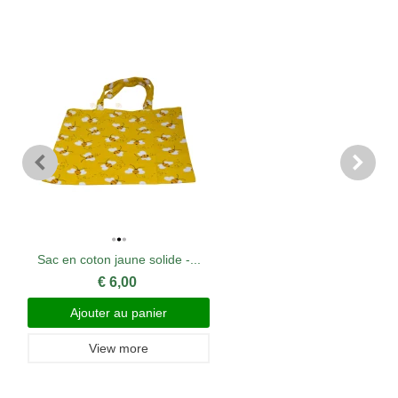
Sac en coton jaune solide -...
€ 6,00
Ajouter au panier
View more