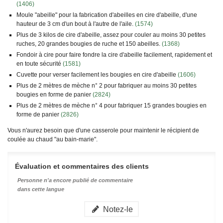
(1406)
Moule "abeille" pour la fabrication d'abeilles en cire d'abeille, d'une
hauteur de 3 cm d'un bout à l'autre de l'aile.
(1574)
Plus de 3 kilos de cire d'abeille, assez pour couler au moins 30 petites
ruches, 20 grandes bougies de ruche et 150 abeilles.
(1368)
Fondoir à cire pour faire fondre la cire d'abeille facilement, rapidement et
en toute sécurité
(1581)
Cuvette pour verser facilement les bougies en cire d'abeille
(
1606
)
Plus de 2 mètres de mèche n° 2 pour fabriquer au moins 30 petites
bougies en forme de panier
(2824)
Plus de 2 mètres de mèche n° 4 pour fabriquer 15 grandes bougies en
forme de panier
(2826)
Vous n'aurez besoin que d'une casserole pour maintenir le récipient de
coulée au chaud "au bain-marie".
Évaluation et commentaires des clients
Personne n'a encore publié de commentaire
dans cette langue
Notez-le