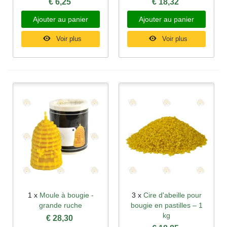
€ 6,25
€ 18,32
Ajouter au panier
Ajouter au panier
Voir plus
Voir plus
1 x
Moule à bougie -
3 x
Cire d'abeille pour
grande ruche
bougie en pastilles – 1
kg
€ 28,30