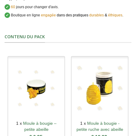
✔
60
jours pour changer d'avis.
✔
Boutique en ligne
engagée
dans des pratiques
durables
&
éthiques
.
CONTENU DU PACK
1 x
Moule à bougie –
1 x
Moule à bougie -
petite abeille
petite ruche avec abeille