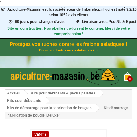
"
Apiculture-Magasin
est la société sœur de Imkershop.nl qui est noté
9,2
/
10
selon 1052
avis clients
60 jours pour changer d'avis !
Livraison avec PostNL & Bpost
Site en construction. Nos abeilles traduisent le contenu. Merci de votre
compréhension !
Protégez vos ruches contre les frelons asiatiques !
Découvrir toutes nos solutions ici →
0
Accueil
Kits pour débutants & packs palettes
Kits pour débutants
Kits de démarrage pour la fabrication de bougies
Kit démarrage
fabrication de bougie 'Deluxe'
VENTE