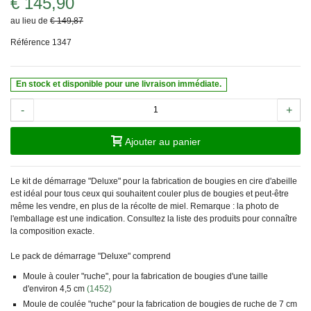
€ 145,90
au lieu de
€ 149,87
Référence
1347
En stock et disponible pour une livraison immédiate.
-
+
Ajouter au panier
Le kit de démarrage "Deluxe" pour la fabrication de bougies en cire d'abeille
est idéal pour tous ceux qui souhaitent couler plus de bougies et peut-être
même les vendre, en plus de la récolte de miel.
Remarque :
la photo de
l'emballage est une indication. Consultez la liste des produits pour connaître
la composition exacte.
Le pack de démarrage "Deluxe" comprend
Moule à couler "ruche", pour la fabrication de bougies d'une taille
d'environ 4,5 cm
(1452)
Moule de coulée "ruche" pour la fabrication de bougies de ruche de 7 cm