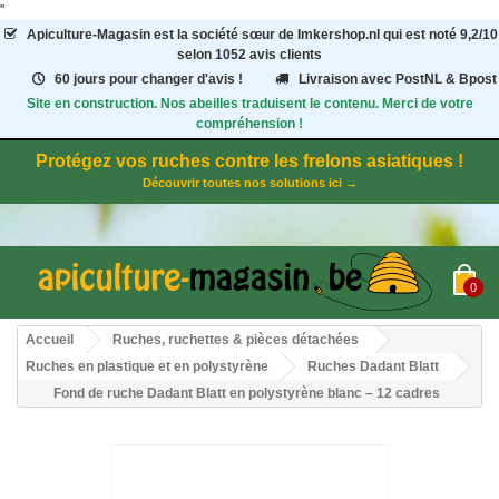
"
Apiculture-Magasin
est la société sœur de Imkershop.nl qui est noté
9,2
/
10
selon 1052
avis clients
60 jours pour changer d'avis !
Livraison avec PostNL & Bpost
Site en construction. Nos abeilles traduisent le contenu. Merci de votre
compréhension !
Protégez vos ruches contre les frelons asiatiques !
Découvrir toutes nos solutions ici →
0
Accueil
Ruches, ruchettes & pièces détachées
Ruches en plastique et en polystyrène
Ruches Dadant Blatt
Fond de ruche Dadant Blatt en polystyrène blanc – 12 cadres