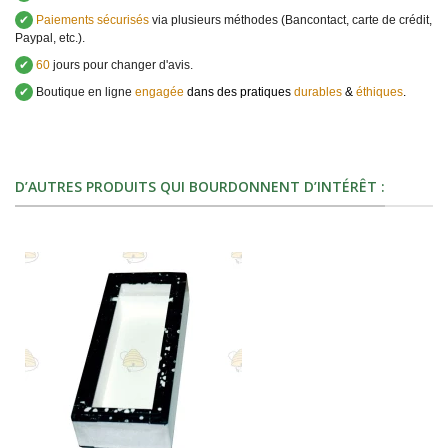
✔
Paiements sécurisés
via plusieurs méthodes (Bancontact, carte de crédit,
Paypal, etc.).
✔
60
jours pour changer d'avis.
✔
Boutique en ligne
engagée
dans des pratiques
durables
&
éthiques
.
D’AUTRES PRODUITS QUI BOURDONNENT D’INTÉRÊT :