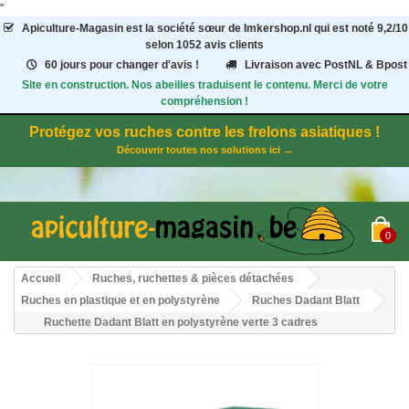
"
Apiculture-Magasin
est la société sœur de Imkershop.nl qui est noté
9,2
/
10
selon 1052
avis clients
60 jours pour changer d'avis !
Livraison avec PostNL & Bpost
Site en construction. Nos abeilles traduisent le contenu. Merci de votre
compréhension !
Protégez vos ruches contre les frelons asiatiques !
Découvrir toutes nos solutions ici →
0
Accueil
Ruches, ruchettes & pièces détachées
Ruches en plastique et en polystyrène
Ruches Dadant Blatt
Ruchette Dadant Blatt en polystyrène verte 3 cadres