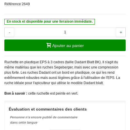
Référence
2649
En stock et disponible pour une livraison immédiate.
-
+
Ajouter au panier
Ruchette en plastique EPS à 3 cadres (taille Dadant Blatt BK). Il s'agit du
même matériau que les ruches Segeberger, mais avec une compression
plus forte. Les ruches Dadant ont un bord en plastique, ce qui les rend
extrêmement robustes mais aussi légères grâce à l'utilisation de l'EPS. La
ruche idéale pour l'apiculteur qui utilise le modèle Dadant blatt.
Bon à savoir :
cette ruchette est peinte en vert.
Évaluation et commentaires des clients
Personne n'a encore publié de commentaire
dans cette langue