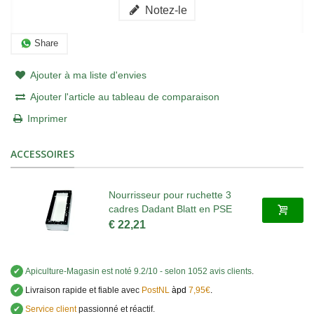
Notez-le
Share
Ajouter à ma liste d'envies
Ajouter l'article au tableau de comparaison
Imprimer
ACCESSOIRES
Nourrisseur pour ruchette 3
cadres Dadant Blatt en PSE
€ 22,21
✔
Apiculture-Magasin
est noté
9.2
/
10
- selon 1052 avis clients
.
✔
Livraison rapide et fiable avec
PostNL
àpd
7,95€
.
✔
Service client
passionné et réactif.