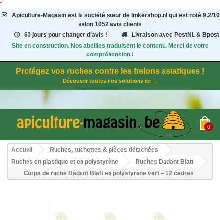
"
Apiculture-Magasin
est la société sœur de Imkershop.nl qui est noté
9,2
/
10
selon 1052
avis clients
60 jours pour changer d'avis !
Livraison avec PostNL & Bpost
Site en construction. Nos abeilles traduisent le contenu. Merci de votre
compréhension !
Protégez vos ruches contre les frelons asiatiques !
Découvrir toutes nos solutions ici →
0
Accueil
Ruches, ruchettes & pièces détachées
Ruches en plastique et en polystyrène
Ruches Dadant Blatt
Corps de ruche Dadant Blatt en polystyrène vert – 12 cadres