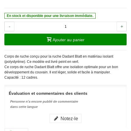
En stock et disponible pour une livraison immédiate.
-
+
Ajouter au panier
Corps de ruche conçu pour la ruche Dadant Blatt en matériau isolant
(polystyrène). Ce modèle est livré peint en vert.
Ce corps de ruche Dadant Blatt offre une isolation optimale pour un bon
développement du couvain. Il est léger, solide et facile à manipuler.
Capacité : 12 cadres.
Évaluation et commentaires des clients
Personne n'a encore publié de commentaire
dans cette langue
Notez-le