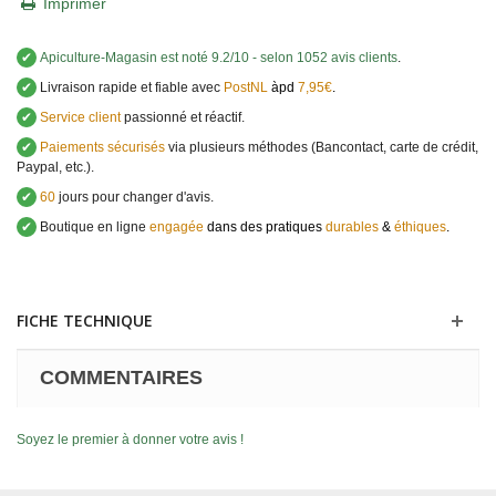
Imprimer
✔
Apiculture-Magasin
est noté
9.2
/
10
- selon 1052 avis clients
.
✔
Livraison rapide et fiable avec
PostNL
àpd
7,95€
.
✔
Service client
passionné et réactif.
✔
Paiements sécurisés
via plusieurs méthodes (Bancontact, carte de crédit,
Paypal, etc.).
✔
60
jours pour changer d'avis.
✔
Boutique en ligne
engagée
dans des pratiques
durables
&
éthiques
.
FICHE TECHNIQUE
COMMENTAIRES
Soyez le premier à donner votre avis !