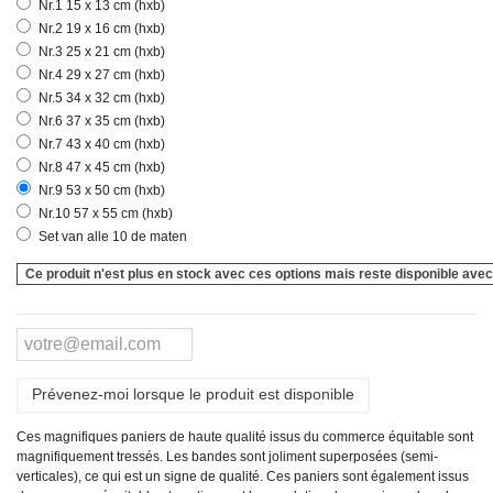
Nr.1 15 x 13 cm (hxb)
Nr.2 19 x 16 cm (hxb)
Nr.3 25 x 21 cm (hxb)
Nr.4 29 x 27 cm (hxb)
Nr.5 34 x 32 cm (hxb)
Nr.6 37 x 35 cm (hxb)
Nr.7 43 x 40 cm (hxb)
Nr.8 47 x 45 cm (hxb)
Nr.9 53 x 50 cm (hxb)
Nr.10 57 x 55 cm (hxb)
Set van alle 10 de maten
Ce produit n'est plus en stock avec ces options mais reste disponible avec
Prévenez-moi lorsque le produit est disponible
Ces magnifiques paniers de haute qualité issus du commerce équitable sont
magnifiquement tressés. Les bandes sont joliment superposées (semi-
verticales), ce qui est un signe de qualité. Ces paniers sont également issus