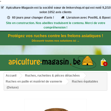
"
Apiculture-Magasin
est la société sœur de Imkershop.nl qui est noté
9,2
/
10
selon 1052
avis clients
60 jours pour changer d'avis !
Livraison avec PostNL & Bpost
Site en construction. Nos abeilles traduisent le contenu. Merci de votre
compréhension !
Protégez vos ruches contre les frelons asiatiques !
Découvrir toutes nos solutions ici →
0
Accueil
Ruches, ruchettes & pièces détachées
Ruches en paille et matériel de vannerie
Ruches équitables
(Deluxe)