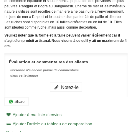
du commerce équitable et soutiennent la population des provinces les plus
pauvres.
Rangpur et Bogra au Bangladesh.
L'herbe de mer et les matériaux
naturels utilisés sont récoltés de manière à ne pas nuire à l'environnement.
Le jonc de mer a l'aspect et le toucher d'un panier fait de paille et d'herbe.
Les ruches sont disponibles en 10 tailles différentes ou en lot de 10. Elles
sont idéales comme ruche, mais aussi comme décoration.
Veuillez noter que la forme et la taille peuvent varier légèrement car il
s'agit d'un produit artisanal. Nous visons à ce qu'il y ait un maximum de 4
cm.
Évaluation et commentaires des clients
Personne n'a encore publié de commentaire
dans cette langue
Notez-le
Share
Ajouter à ma liste d'envies
Ajouter l'article au tableau de comparaison