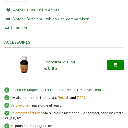
Ajouter à ma liste d'envies
Ajouter l'article au tableau de comparaison
Imprimer
ACCESSOIRES
Propoline 250 ml
€ 6,95
✔
Apiculture-Magasin
est noté
9.2
/
10
- selon 1052 avis clients
.
✔
Livraison rapide et fiable avec
PostNL
àpd
7,95€
.
✔
Service client
passionné et réactif.
✔
Paiements sécurisés
via plusieurs méthodes (Bancontact, carte de crédit,
Paypal, etc.).
✔
60
jours pour changer d'avis.