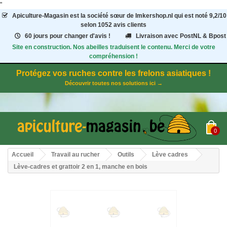
"
Apiculture-Magasin
est la société sœur de Imkershop.nl qui est noté
9,2
/
10
selon 1052
avis clients
60 jours pour changer d'avis !
Livraison avec PostNL & Bpost
Site en construction. Nos abeilles traduisent le contenu. Merci de votre
compréhension !
Protégez vos ruches contre les frelons asiatiques !
Découvrir toutes nos solutions ici →
0
Accueil
Travail au rucher
Outils
Lève cadres
Lève-cadres et grattoir 2 en 1, manche en bois