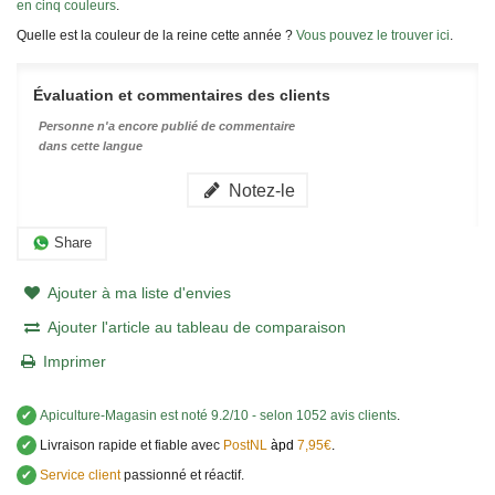
en cinq couleurs
.
Quelle est la couleur de la reine cette année ?
Vous pouvez le trouver ici
.
Évaluation et commentaires des clients
Personne n'a encore publié de commentaire
dans cette langue
Notez-le
Share
Ajouter à ma liste d'envies
Ajouter l'article au tableau de comparaison
Imprimer
✔
Apiculture-Magasin
est noté
9.2
/
10
- selon 1052 avis clients
.
✔
Livraison rapide et fiable avec
PostNL
àpd
7,95€
.
✔
Service client
passionné et réactif.