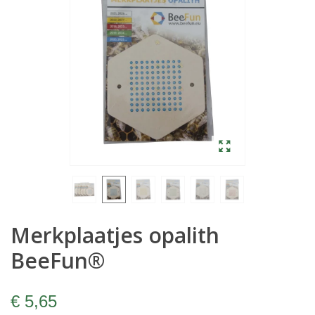
Merkplaatjes opalith
BeeFun®
€ 5,65