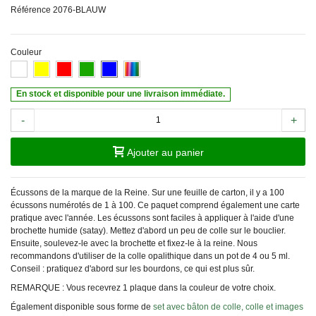
Référence
2076-BLAUW
Couleur
En stock et disponible pour une livraison immédiate.
-
+
Ajouter au panier
Écussons de la marque de la Reine. Sur une feuille de carton, il y a 100
écussons numérotés de 1 à 100. Ce paquet comprend également une carte
pratique avec l'année. Les écussons sont faciles à appliquer à l'aide d'une
brochette humide (satay). Mettez d'abord un peu de colle sur le bouclier.
Ensuite, soulevez-le avec la brochette et fixez-le à la reine. Nous
recommandons d'utiliser de la colle opalithique dans un pot de 4 ou 5 ml.
Conseil : pratiquez d'abord sur les bourdons, ce qui est plus sûr.
REMARQUE : Vous recevrez 1 plaque dans la couleur de votre choix.
Également disponible sous forme de
set avec bâton de colle, colle et images