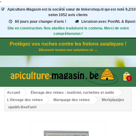
"
Apiculture-Magasin
est la société sœur de Imkershop.nl qui est noté
9,2
/
10
selon 1052
avis clients
60 jours pour changer d'avis !
Livraison avec PostNL & Bpost
Site en construction. Nos abeilles traduisent le contenu. Merci de votre
compréhension !
Protégez vos ruches contre les frelons asiatiques !
Découvrir toutes nos solutions ici →
0
Accueil
Élevage des reines : matériel, ruchettes et outils
L'élevage des reines
Marquage des reines
Merkplaatjes
opalith BeeFun®