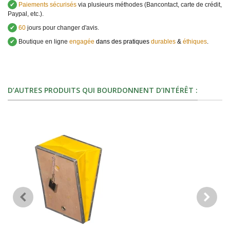
✔
Paiements sécurisés
via plusieurs méthodes (Bancontact, carte de crédit,
Paypal, etc.).
✔
60
jours pour changer d'avis.
✔
Boutique en ligne
engagée
dans des pratiques
durables
&
éthiques
.
D’AUTRES PRODUITS QUI BOURDONNENT D’INTÉRÊT :