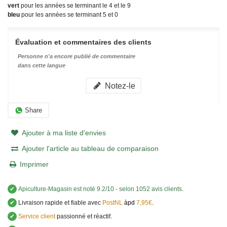
vert
pour les années se terminant le 4 et le 9
bleu
pour les années se terminant 5 et 0
Évaluation et commentaires des clients
Personne n'a encore publié de commentaire
dans cette langue
Notez-le
Share
Ajouter à ma liste d'envies
Ajouter l'article au tableau de comparaison
Imprimer
✔
Apiculture-Magasin
est noté
9.2
/
10
- selon 1052 avis clients
.
✔
Livraison rapide et fiable avec
PostNL
àpd
7,95€
.
✔
Service client
passionné et réactif.