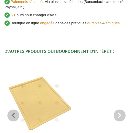
✔
Paiements sécurisés
via plusieurs méthodes (Bancontact, carte de crédit,
Paypal, etc.).
✔
60
jours pour changer d'avis.
✔
Boutique en ligne
engagée
dans des pratiques
durables
&
éthiques
.
D’AUTRES PRODUITS QUI BOURDONNENT D’INTÉRÊT :