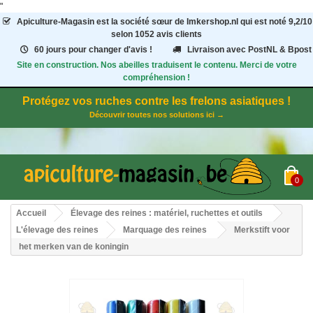
"
Apiculture-Magasin
est la société sœur de Imkershop.nl qui est noté
9,2
/
10
selon 1052
avis clients
60 jours pour changer d'avis !
Livraison avec PostNL & Bpost
Site en construction. Nos abeilles traduisent le contenu. Merci de votre
compréhension !
Protégez vos ruches contre les frelons asiatiques !
Découvrir toutes nos solutions ici →
0
Accueil
Élevage des reines : matériel, ruchettes et outils
L'élevage des reines
Marquage des reines
Merkstift voor
het merken van de koningin