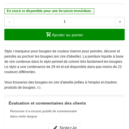
En stock et disponible pour une livraison immédiate.
-
+
Ajouter au panier
Stylo / marqueur pour bougies de couleur marron pour peindre, décorer et
peindre au pochoir les bougies (en cire d'abeille). La peinture liquide à base
de cire contenue dans le stylo permet de colorer très facilement les bougies.
Le stylo a une contenance de 29 ml et est disponible dans pas moins de 22
couleurs différentes.
Vous trouverez des bougies en cire d'abeille prêtes à l'emploi et d'autres
produits de bougies.
ici
.
Évaluation et commentaires des clients
Personne n'a encore publié de commentaire
dans cette langue
Notez-le