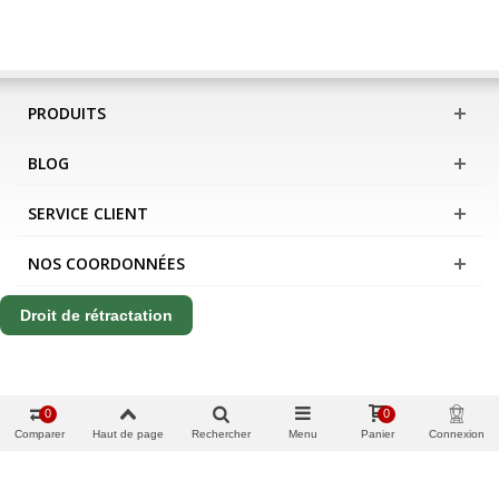
PRODUITS
BLOG
SERVICE CLIENT
NOS COORDONNÉES
Droit de rétractation
0
0
Comparer
Haut de page
Rechercher
Menu
Panier
Connexion