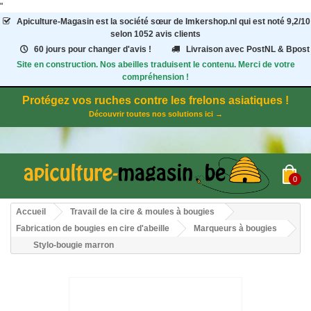
"
Apiculture-Magasin
est la société sœur de Imkershop.nl qui est noté
9,2
/
10
selon 1052
avis clients
60 jours pour changer d'avis !
Livraison avec PostNL & Bpost
Site en construction. Nos abeilles traduisent le contenu. Merci de votre
compréhension !
Protégez vos ruches contre les frelons asiatiques !
Découvrir toutes nos solutions ici →
0
Accueil
Travail de la cire & moules à bougies
Fabrication de bougies en cire d'abeille
Marqueurs à bougies
Stylo-bougie marron