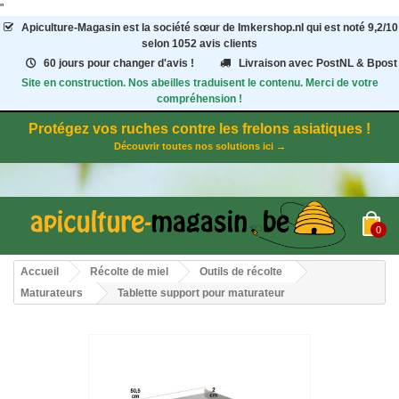
"
Apiculture-Magasin
est la société sœur de Imkershop.nl qui est noté
9,2
/
10
selon 1052
avis clients
60 jours pour changer d'avis !
Livraison avec PostNL & Bpost
Site en construction. Nos abeilles traduisent le contenu. Merci de votre
compréhension !
Protégez vos ruches contre les frelons asiatiques !
Découvrir toutes nos solutions ici →
0
Accueil
Récolte de miel
Outils de récolte
Maturateurs
Tablette support pour maturateur