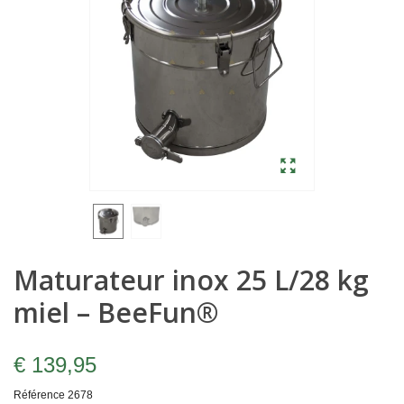
Maturateur inox 25 L/28 kg
miel – BeeFun®
€ 139,95
Référence
2678