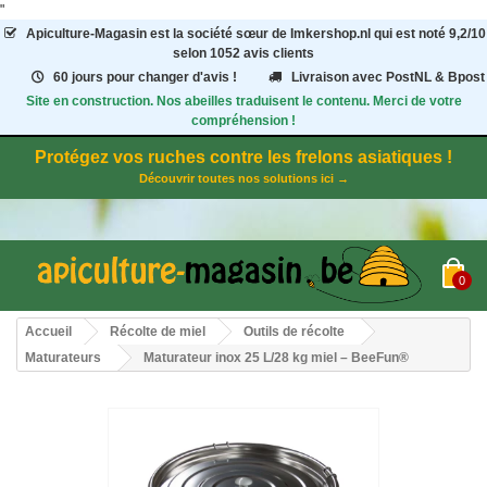
"
Apiculture-Magasin
est la société sœur de Imkershop.nl qui est noté
9,2
/
10
selon 1052
avis clients
60 jours pour changer d'avis !
Livraison avec PostNL & Bpost
Site en construction. Nos abeilles traduisent le contenu. Merci de votre
compréhension !
Protégez vos ruches contre les frelons asiatiques !
Découvrir toutes nos solutions ici →
0
Accueil
Récolte de miel
Outils de récolte
Maturateurs
Maturateur inox 25 L/28 kg miel – BeeFun®