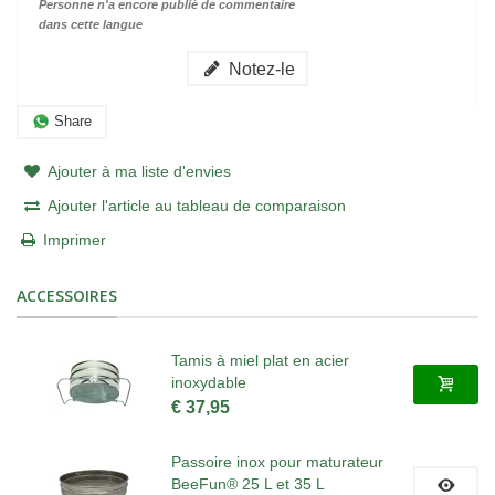
Personne n'a encore publié de commentaire
dans cette langue
Notez-le
Share
Ajouter à ma liste d'envies
Ajouter l'article au tableau de comparaison
Imprimer
ACCESSOIRES
Tamis à miel plat en acier
inoxydable
€ 37,95
Passoire inox pour maturateur
BeeFun® 25 L et 35 L