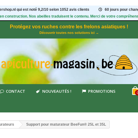
rshop.nl qui est noté
9,2
/
10
selon 1052
avis clients
60 jours pour chang
 en construction. Nos abeilles traduisent le contenu. Merci de votre compréhens
Protégez vos ruches contre les frelons asiatiques !
Découvrir toutes nos solutions ici →
CONTACT
NOUVEAUTÉS !
PROMOTIONS
urateurs
Support pour maturateur BeeFun® 25L et 35L