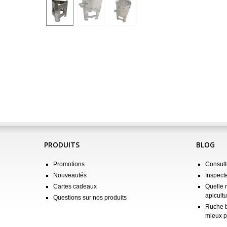
PRODUITS
BLOG
Promotions
Consulte
Nouveautés
Inspect
Cartes cadeaux
Quelle 
apicultu
Questions sur nos produits
Ruche b
mieux p