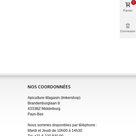
0
Panier
Connexion
NOS COORDONNÉES
Apiculture-Magasin (Imkershop)
Brandenburglaan 8
4333BZ Middelburg
Pays-Bas
Nous sommes disponibles par téléphone :
Mardi et Jeudi de 10h00 à 14h30
Tel:
+31 6 220 830 90