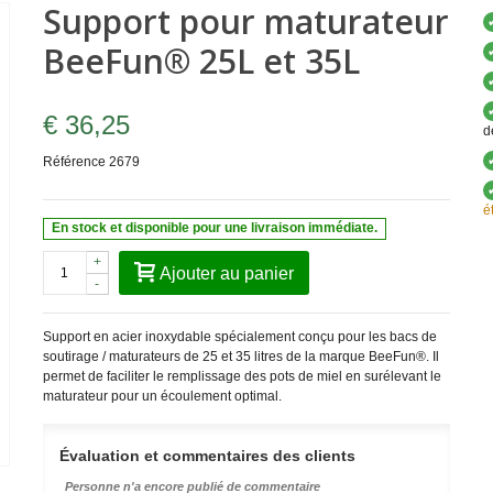
Support pour maturateur
BeeFun® 25L et 35L
€ 36,25
d
Référence
2679
é
En stock et disponible pour une livraison immédiate.
+
Ajouter au panier
-
Support en acier inoxydable spécialement conçu pour les bacs de
soutirage / maturateurs de 25 et 35 litres de la marque BeeFun®. Il
permet de faciliter le remplissage des pots de miel en surélevant le
maturateur pour un écoulement optimal.
Évaluation et commentaires des clients
Personne n'a encore publié de commentaire