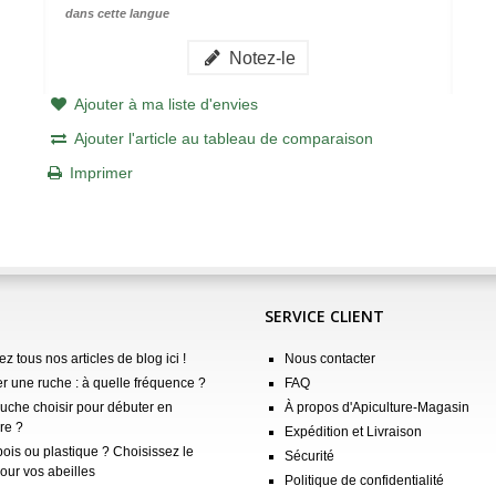
dans cette langue
Notez-le
Ajouter à ma liste d'envies
Ajouter l'article au tableau de comparaison
Imprimer
SERVICE CLIENT
z tous nos articles de blog ici !
Nous contacter
er une ruche : à quelle fréquence ?
FAQ
ruche choisir pour débuter en
À propos d'Apiculture-Magasin
re ?
Expédition et Livraison
ois ou plastique ? Choisissez le
Sécurité
our vos abeilles
Politique de confidentialité