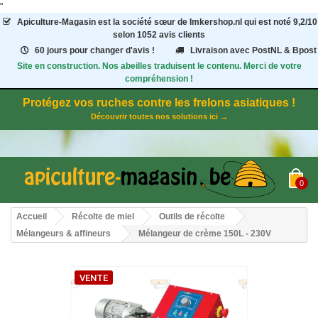
"
Apiculture-Magasin
est la société sœur de Imkershop.nl qui est noté
9,2
/
10
selon 1052
avis clients
60 jours pour changer d'avis !
Livraison avec PostNL & Bpost
Site en construction. Nos abeilles traduisent le contenu. Merci de votre
compréhension !
Protégez vos ruches contre les frelons asiatiques !
Découvrir toutes nos solutions ici →
0
Accueil
Récolte de miel
Outils de récolte
Mélangeurs & affineurs
Mélangeur de crème 150L - 230V
VENTE