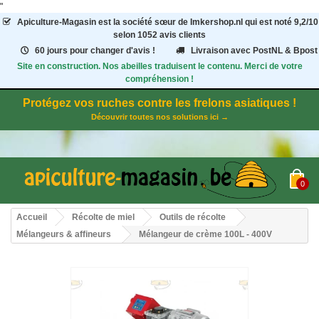
"
Apiculture-Magasin
est la société sœur de Imkershop.nl qui est noté
9,2
/
10
selon 1052
avis clients
60 jours pour changer d'avis !
Livraison avec PostNL & Bpost
Site en construction. Nos abeilles traduisent le contenu. Merci de votre
compréhension !
Protégez vos ruches contre les frelons asiatiques !
Découvrir toutes nos solutions ici →
0
Accueil
Récolte de miel
Outils de récolte
Mélangeurs & affineurs
Mélangeur de crème 100L - 400V