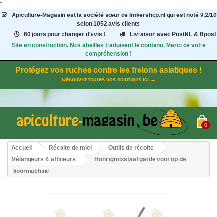
"
Apiculture-Magasin
est la société sœur de Imkershop.nl qui est noté
9,2
/
10
selon 1052
avis clients
60 jours pour changer d'avis !
Livraison avec PostNL & Bpost
Site en construction. Nos abeilles traduisent le contenu. Merci de votre
compréhension !
Protégez vos ruches contre les frelons asiatiques !
Découvrir toutes nos solutions ici →
0
Accueil
Récolte de miel
Outils de récolte
Mélangeurs & affineurs
Honingmixstaaf garde voor op de
boormachine