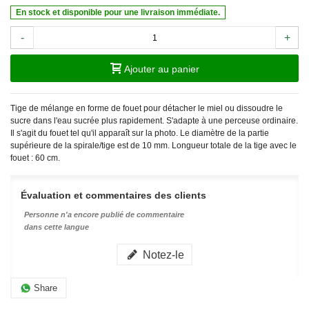
En stock et disponible pour une livraison immédiate.
-
+
Ajouter au panier
Tige de mélange en forme de fouet pour détacher le miel ou dissoudre le
sucre dans l'eau sucrée plus rapidement. S'adapte à une perceuse ordinaire.
Il s'agit du fouet tel qu'il apparaît sur la photo. Le diamètre de la partie
supérieure de la spirale/tige est de 10 mm. Longueur totale de la tige avec le
fouet : 60 cm.
Évaluation et commentaires des clients
Personne n'a encore publié de commentaire
dans cette langue
Notez-le
Share