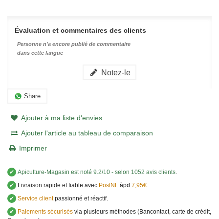
Évaluation et commentaires des clients
Personne n'a encore publié de commentaire
dans cette langue
Notez-le
Share
Ajouter à ma liste d'envies
Ajouter l'article au tableau de comparaison
Imprimer
✔
Apiculture-Magasin
est noté
9.2
/
10
- selon 1052 avis clients
.
✔
Livraison rapide et fiable avec
PostNL
àpd
7,95€
.
✔
Service client
passionné et réactif.
✔
Paiements sécurisés
via plusieurs méthodes (Bancontact, carte de crédit,