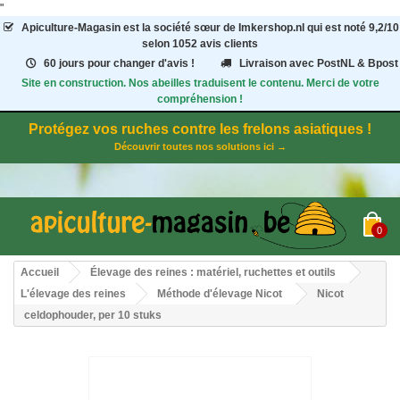
"
Apiculture-Magasin
est la société sœur de Imkershop.nl qui est noté
9,2
/
10
selon 1052
avis clients
60 jours pour changer d'avis !
Livraison avec PostNL & Bpost
Site en construction. Nos abeilles traduisent le contenu. Merci de votre
compréhension !
Protégez vos ruches contre les frelons asiatiques !
Découvrir toutes nos solutions ici →
0
Accueil
Élevage des reines : matériel, ruchettes et outils
L'élevage des reines
Méthode d'élevage Nicot
Nicot
celdophouder, per 10 stuks