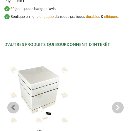
Paypal, etc.).
✔
60
jours pour changer d'avis.
✔
Boutique en ligne
engagée
dans des pratiques
durables
&
éthiques
.
D’AUTRES PRODUITS QUI BOURDONNENT D’INTÉRÊT :