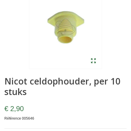
Nicot celdophouder, per 10
stuks
€ 2,90
Référence
005646