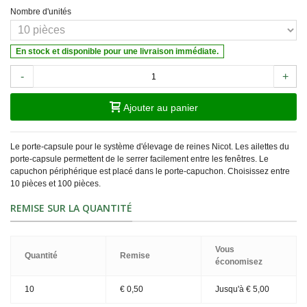
Nombre d'unités
En stock et disponible pour une livraison immédiate.
-
+
Ajouter au panier
Le porte-capsule pour le système d'élevage de reines Nicot. Les ailettes du
porte-capsule permettent de le serrer facilement entre les fenêtres. Le
capuchon périphérique est placé dans le porte-capuchon. Choisissez entre
10 pièces et 100 pièces.
REMISE SUR LA QUANTITÉ
Vous
Quantité
Remise
économisez
10
€ 0,50
Jusqu'à € 5,00