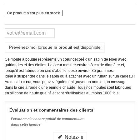
Ce produit n'est plus en stock
Prévenez-moi lorsque le produit est disponible
Ce moule à bougie représente un cœur décoré d'un sapin de Noël avec
guirlandes et des étoiles. Le cœur mesure environ 8 cm de diamètre et,
lorsqu'il est fabriqué en cire d'abeille, pèse environ 35 grammes.
Idéal à suspendre dans le sapin ou à attacher avec un ruban sur un cadeau !
Au dos du cœur, vous pouvez également graver un nom ou un message
dans la cire à l'aide d'une épingle chaude. Tous nos moules sont fabriqués
en silicone de haute qualité et sont réutilisables au moins 1000 fois.
Évaluation et commentaires des clients
Personne n'a encore publié de commentaire
dans cette langue
Notez-le