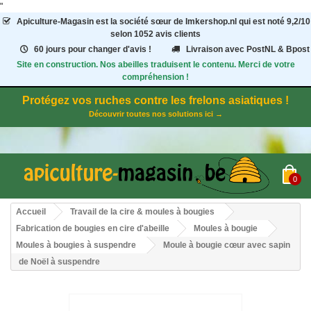
"
Apiculture-Magasin
est la société sœur de Imkershop.nl qui est noté
9,2
/
10
selon 1052
avis clients
60 jours pour changer d'avis !
Livraison avec PostNL & Bpost
Site en construction. Nos abeilles traduisent le contenu. Merci de votre
compréhension !
Protégez vos ruches contre les frelons asiatiques !
Découvrir toutes nos solutions ici →
0
Accueil
Travail de la cire & moules à bougies
Fabrication de bougies en cire d'abeille
Moules à bougie
Moules à bougies à suspendre
Moule à bougie cœur avec sapin
de Noël à suspendre