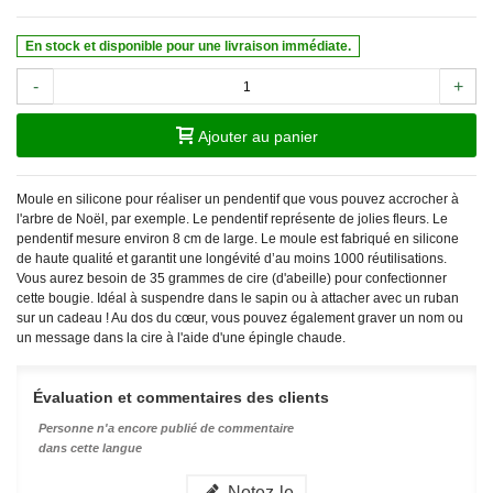
En stock et disponible pour une livraison immédiate.
-
+
Ajouter au panier
Moule en silicone pour réaliser un pendentif que vous pouvez accrocher à
l'arbre de Noël, par exemple. Le pendentif représente de jolies fleurs. Le
pendentif mesure environ 8 cm de large. Le moule est fabriqué en silicone
de haute qualité et garantit une longévité d’au moins 1000 réutilisations.
Vous aurez besoin de 35 grammes de cire (d'abeille) pour confectionner
cette bougie. Idéal à suspendre dans le sapin ou à attacher avec un ruban
sur un cadeau ! Au dos du cœur, vous pouvez également graver un nom ou
un message dans la cire à l'aide d'une épingle chaude.
Évaluation et commentaires des clients
Personne n'a encore publié de commentaire
dans cette langue
Notez-le