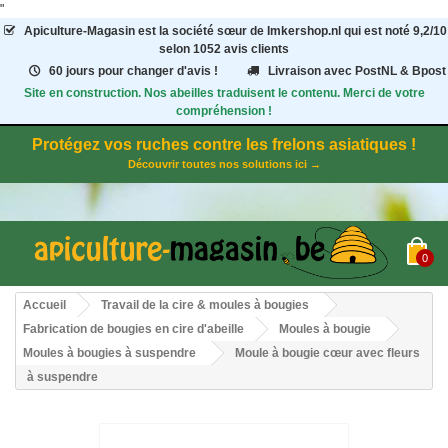
"
Apiculture-Magasin
est la société sœur de Imkershop.nl qui est noté
9,2
/
10
selon 1052
avis clients
60 jours pour changer d'avis !
Livraison avec PostNL & Bpost
Site en construction. Nos abeilles traduisent le contenu. Merci de votre
compréhension !
Protégez vos ruches contre les frelons asiatiques !
Découvrir toutes nos solutions ici →
0
Accueil
Travail de la cire & moules à bougies
Fabrication de bougies en cire d'abeille
Moules à bougie
Moules à bougies à suspendre
Moule à bougie cœur avec fleurs
à suspendre