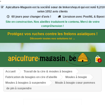
"
Apiculture-Magasin
est la société sœur de Imkershop.nl qui est noté
9,2
/
10
selon 1052
avis clients
60 jours pour changer d'avis !
Livraison avec PostNL & Bpost
Site en construction. Nos abeilles traduisent le contenu. Merci de votre
compréhension !
Protégez vos ruches contre les frelons asiatiques !
Découvrir toutes nos solutions ici →
0
Accueil
Travail de la cire & moules à bougies
Fabrication de bougies en cire d'abeille
Moules à bougie
Moules à bougies à suspendre
Moule à bougie cœur pommes
de pin à suspendre