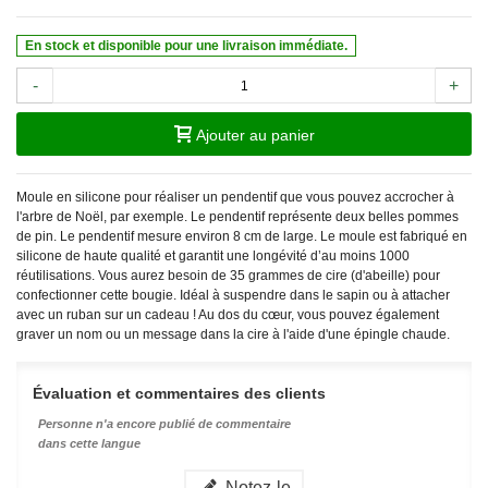
En stock et disponible pour une livraison immédiate.
-
+
Ajouter au panier
Moule en silicone pour réaliser un pendentif que vous pouvez accrocher à
l'arbre de Noël, par exemple. Le pendentif représente deux belles pommes
de pin. Le pendentif mesure environ 8 cm de large. Le moule est fabriqué en
silicone de haute qualité et garantit une longévité d’au moins 1000
réutilisations. Vous aurez besoin de 35 grammes de cire (d'abeille) pour
confectionner cette bougie. Idéal à suspendre dans le sapin ou à attacher
avec un ruban sur un cadeau ! Au dos du cœur, vous pouvez également
graver un nom ou un message dans la cire à l'aide d'une épingle chaude.
Évaluation et commentaires des clients
Personne n'a encore publié de commentaire
dans cette langue
Notez-le