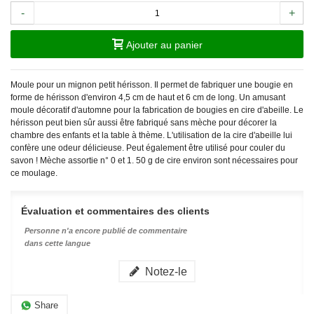
-
+
Ajouter au panier
Moule pour un mignon petit hérisson. Il permet de fabriquer une bougie en
forme de hérisson d'environ 4,5 cm de haut et 6 cm de long. Un amusant
moule décoratif d'automne pour la fabrication de bougies en cire d'abeille. Le
hérisson peut bien sûr aussi être fabriqué sans mèche pour décorer la
chambre des enfants et la table à thème. L'utilisation de la cire d'abeille lui
confère une odeur délicieuse. Peut également être utilisé pour couler du
savon ! Mèche assortie n° 0 et 1. 50 g de cire environ sont nécessaires pour
ce moulage.
Évaluation et commentaires des clients
Personne n'a encore publié de commentaire
dans cette langue
Notez-le
Share