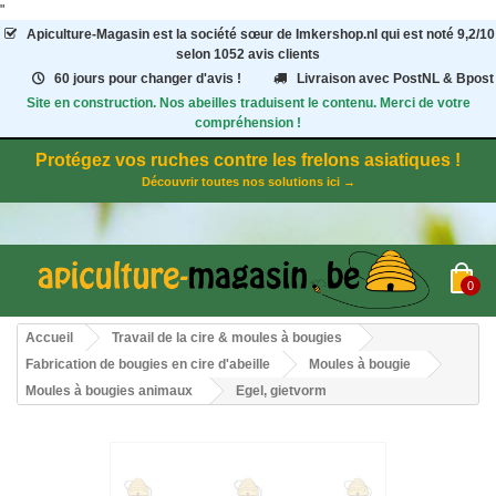
"
Apiculture-Magasin
est la société sœur de Imkershop.nl qui est noté
9,2
/
10
selon 1052
avis clients
60 jours pour changer d'avis !
Livraison avec PostNL & Bpost
Site en construction. Nos abeilles traduisent le contenu. Merci de votre
compréhension !
Protégez vos ruches contre les frelons asiatiques !
Découvrir toutes nos solutions ici →
0
Accueil
Travail de la cire & moules à bougies
Fabrication de bougies en cire d'abeille
Moules à bougie
Moules à bougies animaux
Egel, gietvorm