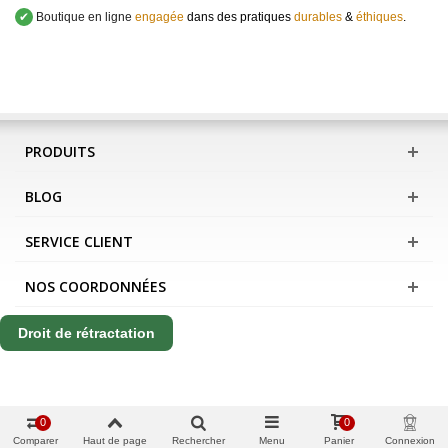
✔
Boutique en ligne
engagée
dans des pratiques
durables
&
éthiques
.
PRODUITS
BLOG
SERVICE CLIENT
NOS COORDONNÉES
Droit de rétractation
0
0
Comparer
Haut de page
Rechercher
Menu
Panier
Connexion