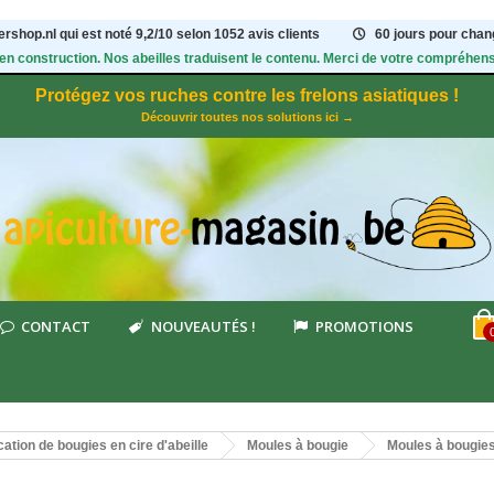
rshop.nl qui est noté
9,2
/
10
selon 1052
avis clients
60 jours pour chang
 en construction. Nos abeilles traduisent le contenu. Merci de votre compréhens
Protégez vos ruches contre les frelons asiatiques !
Découvrir toutes nos solutions ici →
CONTACT
NOUVEAUTÉS !
PROMOTIONS
cation de bougies en cire d'abeille
Moules à bougie
Moules à bougie