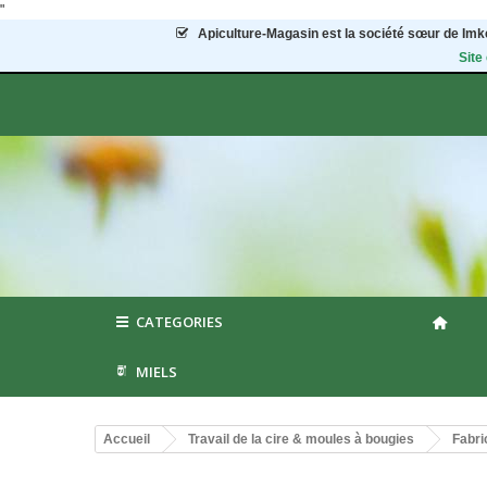
"
Apiculture-Magasin
est la société sœur de Imke
Site
CATEGORIES
MIELS
Accueil
Travail de la cire & moules à bougies
Fabri