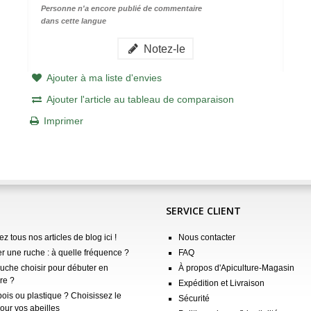
Personne n'a encore publié de commentaire
dans cette langue
Notez-le
Ajouter à ma liste d'envies
Ajouter l'article au tableau de comparaison
Imprimer
SERVICE CLIENT
z tous nos articles de blog ici !
Nous contacter
er une ruche : à quelle fréquence ?
FAQ
ruche choisir pour débuter en
À propos d'Apiculture-Magasin
re ?
Expédition et Livraison
ois ou plastique ? Choisissez le
Sécurité
our vos abeilles