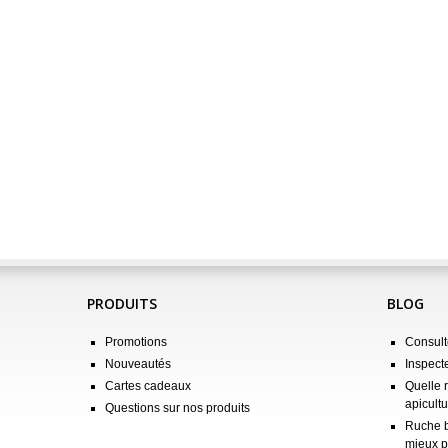
PRODUITS
BLOG
Promotions
Consulte
Nouveautés
Inspect
Cartes cadeaux
Quelle 
apicultu
Questions sur nos produits
Ruche b
mieux p