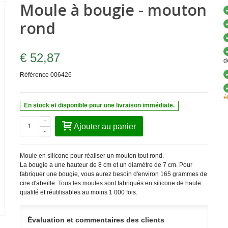
Moule à bougie - mouton
rond
€ 52,87
d
Référence
006426
é
En stock et disponible pour une livraison immédiate.
+
Ajouter au panier
-
Moule en silicone pour réaliser un mouton tout rond.
La bougie a une hauteur de 8 cm et un diamètre de 7 cm. Pour
fabriquer une bougie, vous aurez besoin d'environ 165 grammes de
cire d'abeille.
Tous les moules sont fabriqués en silicone de haute
qualité et réutilisables au moins 1 000 fois.
Évaluation et commentaires des clients