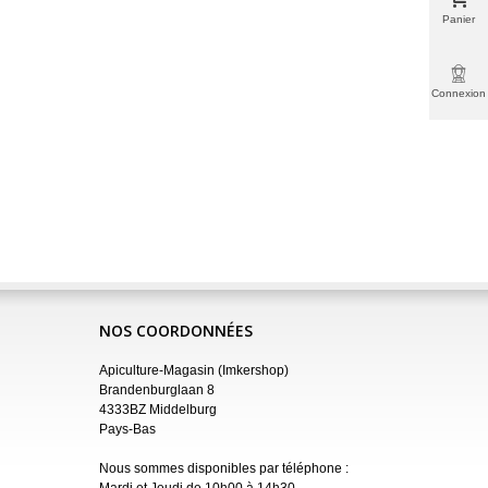
Panier
Connexion
NOS COORDONNÉES
Apiculture-Magasin (Imkershop)
Brandenburglaan 8
4333BZ Middelburg
Pays-Bas
Nous sommes disponibles par téléphone :
Mardi et Jeudi de 10h00 à 14h30