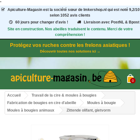
"
Apiculture-Magasin
est la société sœur de Imkershop.nl qui est noté
9,2
/
10
selon 1052
avis clients
60 jours pour changer d'avis !
Livraison avec PostNL & Bpost
Site en construction. Nos abeilles traduisent le contenu. Merci de votre
compréhension !
Protégez vos ruches contre les frelons asiatiques !
Découvrir toutes nos solutions ici →
0
Accueil
Travail de la cire & moules à bougies
Fabrication de bougies en cire d'abeille
Moules à bougie
Moules à bougies animaux
Zittende olifant, gietvorm