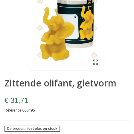
Zittende olifant, gietvorm
€ 31,71
Référence
006495
Ce produit n'est plus en stock