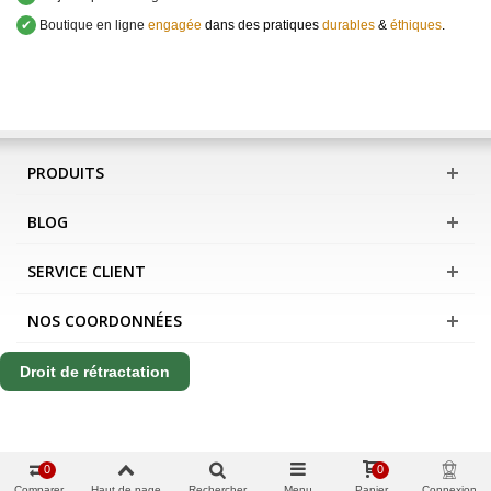
✔
Boutique en ligne
engagée
dans des pratiques
durables
&
éthiques
.
PRODUITS
BLOG
SERVICE CLIENT
NOS COORDONNÉES
Droit de rétractation
0
0
Comparer
Haut de page
Rechercher
Menu
Panier
Connexion