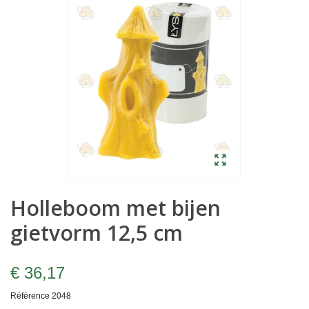
Holleboom met bijen
gietvorm 12,5 cm
€ 36,17
Référence
2048