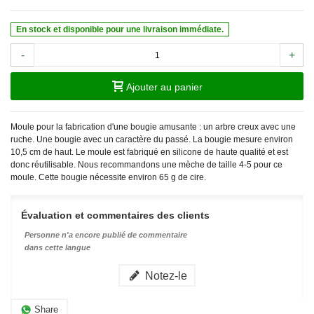
En stock et disponible pour une livraison immédiate.
-
+
Ajouter au panier
Moule pour la fabrication d'une bougie amusante : un arbre creux avec une
ruche. Une bougie avec un caractère du passé. La bougie mesure environ
10,5 cm de haut. Le moule est fabriqué en silicone de haute qualité et est
donc réutilisable. Nous recommandons une mèche de taille 4-5 pour ce
moule. Cette bougie nécessite environ 65 g de cire.
Évaluation et commentaires des clients
Personne n'a encore publié de commentaire
dans cette langue
Notez-le
Share