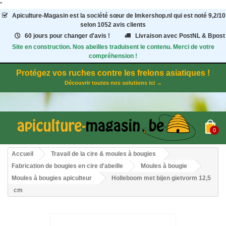
"
Apiculture-Magasin
est la société sœur de Imkershop.nl qui est noté
9,2
/
10
selon 1052
avis clients
60 jours pour changer d'avis !
Livraison avec PostNL & Bpost
Site en construction. Nos abeilles traduisent le contenu. Merci de votre
compréhension !
Protégez vos ruches contre les frelons asiatiques !
Découvrir toutes nos solutions ici →
0
Accueil
Travail de la cire & moules à bougies
Fabrication de bougies en cire d'abeille
Moules à bougie
Moules à bougies apiculteur
Holleboom met bijen gietvorm 12,5
cm