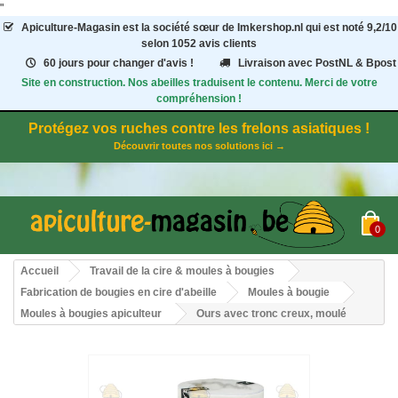
"
Apiculture-Magasin
est la société sœur de Imkershop.nl qui est noté
9,2
/
10
selon 1052
avis clients
60 jours pour changer d'avis !
Livraison avec PostNL & Bpost
Site en construction. Nos abeilles traduisent le contenu. Merci de votre
compréhension !
Protégez vos ruches contre les frelons asiatiques !
Découvrir toutes nos solutions ici →
0
Accueil
Travail de la cire & moules à bougies
Fabrication de bougies en cire d'abeille
Moules à bougie
Moules à bougies apiculteur
Ours avec tronc creux, moulé