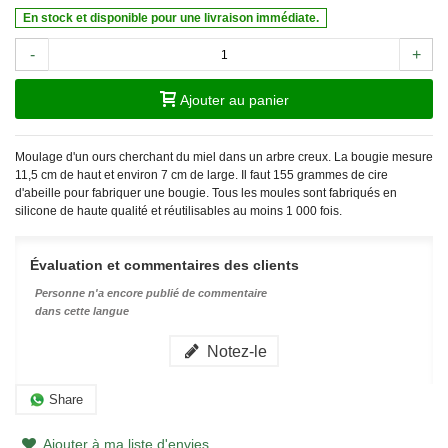
En stock et disponible pour une livraison immédiate.
-
+
Ajouter au panier
Moulage d'un ours cherchant du miel dans un arbre creux. La bougie mesure
11,5 cm de haut et environ 7 cm de large. Il faut 155 grammes de cire
d'abeille pour fabriquer une bougie.
Tous les moules sont fabriqués en
silicone de haute qualité et réutilisables au moins 1 000 fois.
Évaluation et commentaires des clients
Personne n'a encore publié de commentaire
dans cette langue
Notez-le
Share
Ajouter à ma liste d'envies