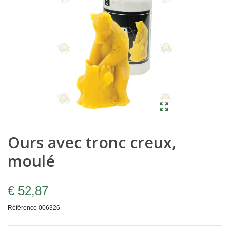
Ours avec tronc creux,
moulé
€ 52,87
Référence
006326